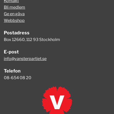
Kontakt
Bli medlem
Ge en gåva
Webbshop
Postadress
Box 12660, 112 93 Stockholm
E-post
info@vansterpartiet.se
Telefon
08-654 08 20