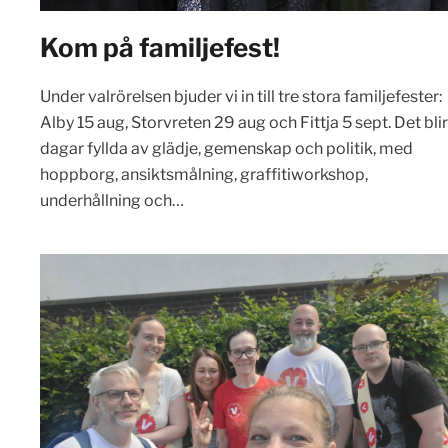
Kom på familjefest!
Under valrörelsen bjuder vi in till tre stora familjefester:
Alby 15 aug, Storvreten 29 aug och Fittja 5 sept. Det blir
dagar fyllda av glädje, gemenskap och politik, med
hoppborg, ansiktsmålning, graffitiworkshop,
underhållning och…