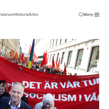
ndarium
Historia
Arkiv
Meny