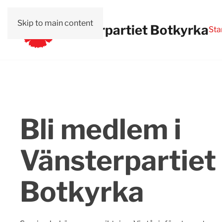
Skip to main content
Vänsterpartiet Botkyrka
Sta
Bli medlem i
Vänsterpartiet
Botkyrka