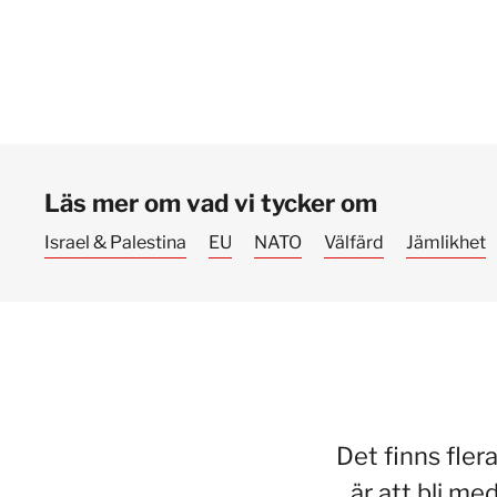
Läs mer om vad vi tycker om
Israel & Palestina
EU
NATO
Välfärd
Jämlikhet
Det finns fler
är att bli me