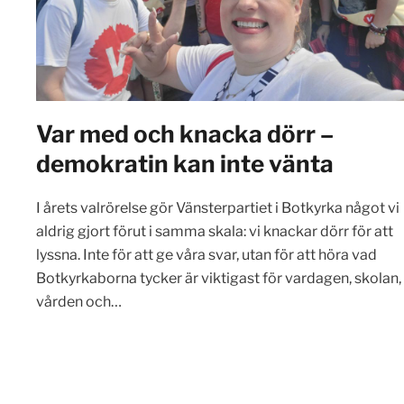
Var med och knacka dörr –
demokratin kan inte vänta
I årets valrörelse gör Vänsterpartiet i Botkyrka något vi
aldrig gjort förut i samma skala: vi knackar dörr för att
lyssna. Inte för att ge våra svar, utan för att höra vad
Botkyrkaborna tycker är viktigast för vardagen, skolan,
vården och…