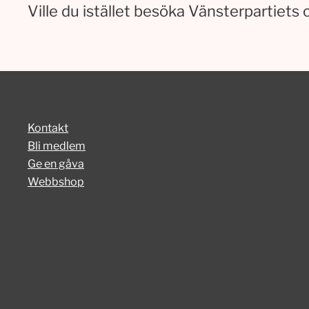
Ville du istället besöka Vänsterpartiets 
Kontakt
Bli medlem
Ge en gåva
Webbshop