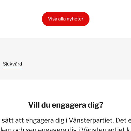
Visa alla nyheter
Sjukvård
Vill du engagera dig?
a sätt att engagera dig i Vänsterpartiet. Det 
dlem och sen engagera dig i Vänsterpartiet lo