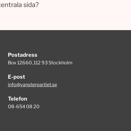
centrala sida?
Postadress
Box 12660, 112 93 Stockholm
E-post
info@vansterpartiet.se
Telefon
08-654 08 20