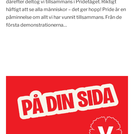
därefter deltog vi tillsammans i Pridetåget. Riktigt
häftigt att se alla människor – det ger hopp! Pride är en
påminnelse om allt vi har vunnit tillsammans. Från de
första demonstrationerna…