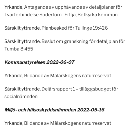
Yrkande
, Antagande av upphävande av detaljplaner för
Tvärförbindelse Södertörn i Fittja, Botkyrka kommun
Särskilt yttrande
, Planbesked för Tullinge 19:426
Särskilt yttrande
, Beslut om granskning för detaljplan för
Tumba 8:455
Kommunstyrelsen 2022-06-07
Yrkande
, Bildande av Mälarskogens naturreservat
Särskilt yttrande
, Delårsrapport 1 – tilläggsbudget för
socialnämnden
Miljö- och hälsoskyddsnämnden 2022-05-16
Yrkande
, Bildande av Mälarskogens naturreservat