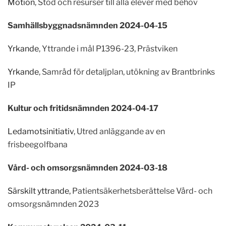
Motion
, Stöd och resurser till alla elever med behov
Samhällsbyggnadsnämnden 2024-04-15
Yrkande
, Yttrande i mål P1396-23, Prästviken
Yrkande
, Samråd för detaljplan, utökning av Brantbrinks
IP
Kultur och fritidsnämnden 2024-04-17
Ledamotsinitiativ
, Utred anläggande av en
frisbeegolfbana
Vård- och omsorgsnämnden 2024-03-18
Särskilt yttrande,
Patientsäkerhetsberättelse Vård- och
omsorgsnämnden 2023