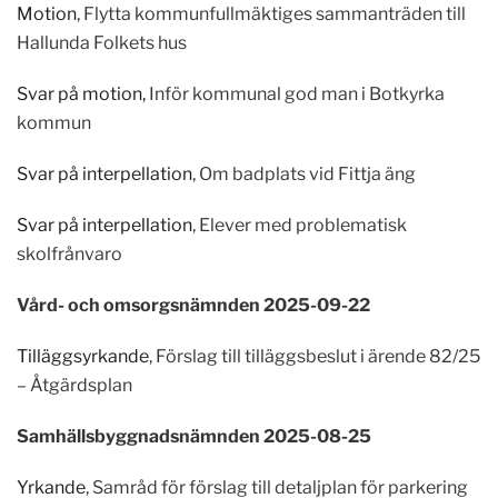
Motion
, Flytta kommunfullmäktiges sammanträden till
Hallunda Folkets hus
Svar på motion,
Inför kommunal god man i Botkyrka
kommun
Svar på interpellation
, Om badplats vid Fittja äng
Svar på interpellation
, Elever med problematisk
skolfrånvaro
Vård- och omsorgsnämnden 2025-09-22
Tilläggsyrkande
, Förslag till tilläggsbeslut i ärende 82/25
– Åtgärdsplan
Samhällsbyggnadsnämnden 2025-08-25
Yrkande
, Samråd för förslag till detaljplan för parkering