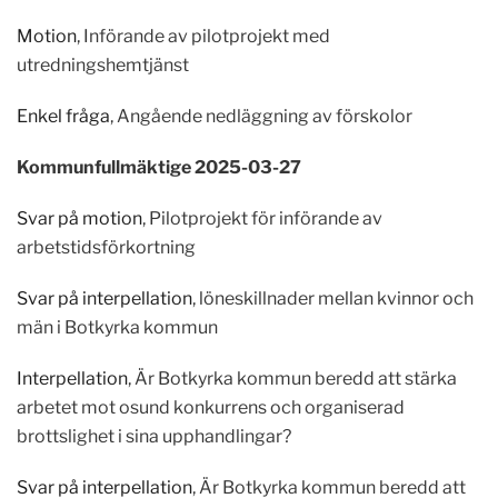
Motion
, Införande av pilotprojekt med
utredningshemtjänst
Enkel fråga
, Angående nedläggning av förskolor
Kommunfullmäktige 2025-03-27
Svar på motion
, Pilotprojekt för införande av
arbetstidsförkortning
Svar på interpellation
, löneskillnader mellan kvinnor och
män i Botkyrka kommun
Interpellation
, Är Botkyrka kommun beredd att stärka
arbetet mot osund konkurrens och organiserad
brottslighet i sina upphandlingar?
Svar på interpellation
, Är Botkyrka kommun beredd att