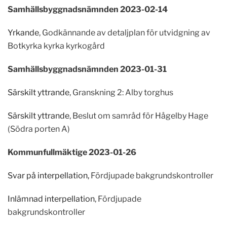
Samhällsbyggnadsnämnden 2023-02-14
Yrkande
, Godkännande av detaljplan för utvidgning av
Botkyrka kyrka kyrkogård
Samhällsbyggnadsnämnden 2023-01-31
Särskilt yttrande
,
Granskning 2
:
Alby torghus
Särskilt yttrande
,
Beslut om samråd för Hågelby Hage
(Södra porten A)
Kommunfullmäktige 2023-01-26
Svar på interpellation,
Fördjupade bakgrundskontroller
Inlämnad interpellation
, Fördjupade
bakgrundskontroller