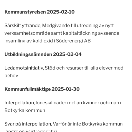
Kommunstyrelsen 2025-02-10
Särskilt yttrande
, Medgivande till utredning av nytt
verksamhetsområde samt kapitaltäckning avseende
insamling av koldioxid i Söderenergi AB
Utbildningsnämnden 2025-02-04
Ledamotsinitiativ
, Stöd och resurser till alla elever med
behov
Kommunfullmäktige 2025-01-30
Interpellation
, löneskillnader mellan kvinnor och män i
Botkyrka kommun
Svar på interpellation
, Varför är inte Botkyrka kommun
längre en Fairtrade City?