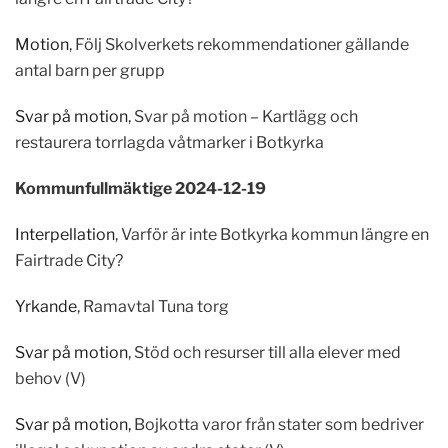
Motion
, Följ Skolverkets rekommendationer gällande
antal barn per grupp
Svar på motion
, Svar på motion – Kartlägg och
restaurera torrlagda våtmarker i Botkyrka
Kommunfullmäktige 2024-12-19
Interpellation
, Varför är inte Botkyrka kommun längre en
Fairtrade City?
Yrkande
, Ramavtal Tuna torg
Svar på motion
, Stöd och resurser till alla elever med
behov (V)
Svar på motion,
Bojkotta varor från stater som bedriver