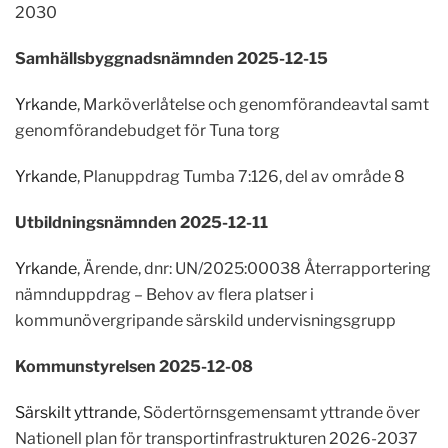
2030
Samhällsbyggnadsnämnden 2025-12-15
Yrkande
, Marköverlåtelse och genomförandeavtal samt
genomförandebudget för Tuna torg
Yrkande
, Planuppdrag Tumba 7:126, del av område 8
Utbildningsnämnden 2025-12-11
Yrkande
, Ärende, dnr: UN/2025:00038 Återrapportering
nämnduppdrag – Behov av flera platser i
kommunövergripande särskild undervisningsgrupp
Kommunstyrelsen 2025-12-08
Särskilt yttrande
, Södertörnsgemensamt yttrande över
Nationell plan för transportinfrastrukturen 2026-2037