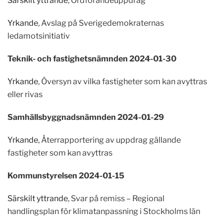
Särskilt yttrande
, Ordförandeuppdrag
Yrkande
, Avslag på Sverigedemokraternas
ledamotsinitiativ
Teknik- och fastighetsnämnden 2024-01-30
Yrkande
, Översyn av vilka fastigheter som kan avyttras
eller rivas
Samhällsbyggnadsnämnden 2024-01-29
Yrkande
, Återrapportering av uppdrag gällande
fastigheter som kan avyttras
Kommunstyrelsen 2024-01-15
Särskilt yttrande
, Svar på remiss – Regional
handlingsplan för klimatanpassning i Stockholms län