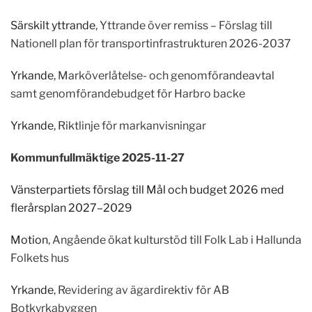
Särskilt yttrande
, Yttrande över remiss – Förslag till
Nationell plan för transportinfrastrukturen 2026-2037
Yrkande
, Marköverlåtelse- och genomförandeavtal
samt genomförandebudget för Harbro backe
Yrkande
, Riktlinje för markanvisningar
Kommunfullmäktige 2025-11-27
Vänsterpartiets förslag till Mål och budget 2026 med
flerårsplan 2027–2029
Motion
, Angående ökat kulturstöd till Folk Lab i Hallunda
Folkets hus
Yrkande
, Revidering av ägardirektiv för AB
Botkyrkabyggen