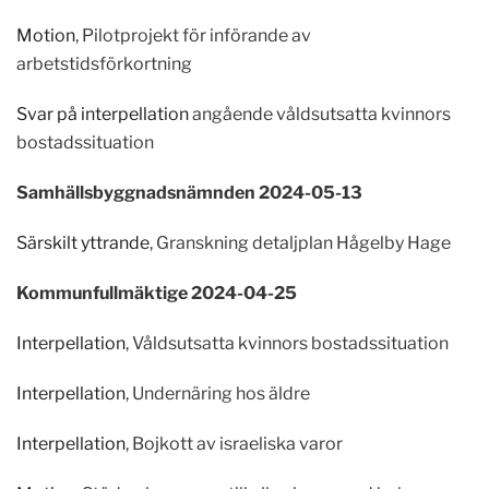
Motion
, Pilotprojekt för införande av
arbetstidsförkortning
Svar på interpellation
angående våldsutsatta kvinnors
bostadssituation
Samhällsbyggnadsnämnden 2024-05-13
Särskilt yttrande
, Granskning detaljplan Hågelby Hage
Kommunfullmäktige 2024-04-25
Interpellation
, Våldsutsatta kvinnors bostadssituation
Interpellation
, Undernäring hos äldre
Interpellation
, Bojkott av israeliska varor