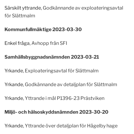
Särskilt yttrande
,
Godkännande av
exploateringsavtal
för Slättmalm
Kommunfullmäktige 2023-03-30
Enkel fråga
, Avhopp från SFI
Samhällsbyggnadsnämnden 2023-03-21
Yrkande
, Exploateringsavtal för Slättmalm
Yrkande
, Godkännande av detaljplan för Slättmalm
Yrkande
, Yttrande i mål P1396-23 Prästviken
Miljö- och hälsoskyddsnämnden 2023-30-20
Yrkande
, Yttrande över detaljplan för Hågelby hage