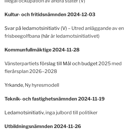
illegal ockupation av andra stater (V)
Kultur- och fritidsnämnden 2024-12-03
Svar på ledamotsinitiativ (V)
– Utred anläggande av en
frisbeegolfbana (
här
är ledamotsinitiativet)
Kommunfullmäktige 2024-11-28
Vänsterpartiets
förslag till Mål och budget
2025 med
flerårsplan 2026–2028
Yrkande
, Ny hyresmodell
Teknik- och fastighetsnämnden 2024-11-19
Ledamotsinitiativ
, inga julbord till politiker
Utbildningsnämnden 2024-11-26