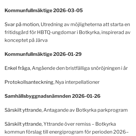
Kommunfullmäktige 2026-03-05
Svar på motion
, Utredning av möjligheterna att starta en
fritidsgård för HBTQ-ungdomar i Botkyrka, inspirerad av
konceptet på Järva
Kommunfullmäktige 2026-01-29
Enkel fråga
, Angående den bristfälliga snöröjningen i år
Protokollsanteckning
, Nya interpellationer
Samhällsbyggnadsnämnden 2026-01-26
Särskilt yttrande
, Antagande av Botkyrka parkprogram
Särskilt yttrande
, Yttrande över remiss – Botkyrka
kommun förslag till energiprogram för perioden 2026–