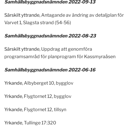
Samhällsbyggnadsnämnden 2022-09-13
Särskilt yttrande
, Antagande av ändring av detaljplan för
Varvet 1, Slagsta strand (54-56)
Samhällsbyggnadsnämnden 2022-08-23
Särskilt yttrande
, Uppdrag att genomföra
programsamråd för planprogram för Kassmyraåsen
Samhällsbyggnadsnämnden 2022-06-16
Yrkande
, Albyberget 10, bygglov
Yrkande
, Flygtornet 12, bygglov
Yrkande
, Flygtornet 12, tillsyn
Yrkande
, Tullinge 17:320