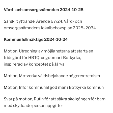
Vård- och omsorgsnämnden 2024-10-28
Särskilt yttrande
, Ärende 67/24: Vård- och
omsorgsnämndens lokalbehovsplan 2025–2034
Kommunfullmäktige 2024-10-24
Motion
, Utredning av möjligheterna att starta en
fridsgård för HBTQ-ungdomar i Botkyrka,
inspirerad av konceptet på Järva
Motion
, Motverka våldsbejakande högerextremism
Motion
, Inför kommunal god man i Botkyrka kommun
Svar på motion
, Rutin för att säkra skolgången för barn
med skyddade personuppgifter