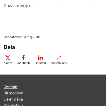
Gazakonvojen
.
Uppdaterad:
31 maj 2010
Dela
X.com
Facebook
LinkedIn
Kopiera länk
Kontakt
Bli medlem
Ge en gåva
Webbshop