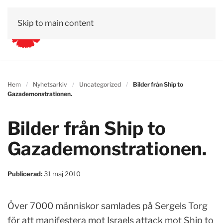
Skip to main content
Hem
Nyhetsarkiv
Uncategorized
Bilder från Ship to
Gazademonstrationen.
Bilder från Ship to
Gazademonstrationen.
Publicerad:
31 maj 2010
Över 7000 människor samlades på Sergels Torg
för att manifestera mot Israels attack mot Ship to