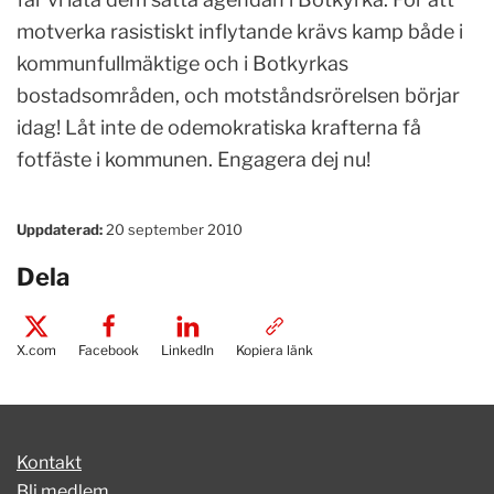
motverka rasistiskt inflytande krävs kamp både i
kommunfullmäktige och i Botkyrkas
bostadsområden, och motståndsrörelsen börjar
idag! Låt inte de odemokratiska krafterna få
fotfäste i kommunen. Engagera dej nu!
Uppdaterad:
20 september 2010
Dela
X.com
Facebook
LinkedIn
Kopiera länk
Kontakt
Bli medlem