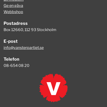
Ge en gåva
Webbshop
Postadress
Box 12660, 112 93 Stockholm
E-post
info@vansterpartiet.se
Telefon
08-654 08 20