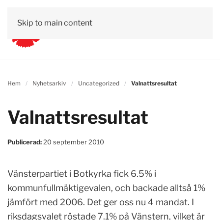
Skip to main content
Hem
Nyhetsarkiv
Uncategorized
Valnattsresultat
Valnattsresultat
Publicerad:
20 september 2010
Vänsterpartiet i Botkyrka fick 6.5% i
kommunfullmäktigevalen, och backade alltså 1%
jämfört med 2006. Det ger oss nu 4 mandat. I
riksdagsvalet röstade 7.1% på Vänstern, vilket är