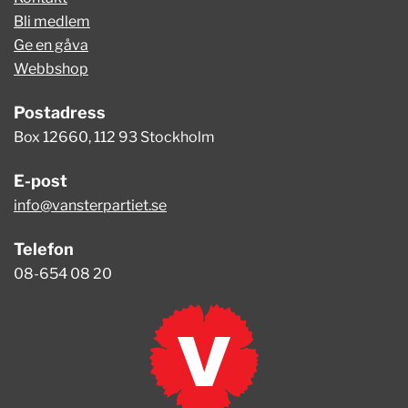
Bli medlem
Ge en gåva
Webbshop
Postadress
Box 12660, 112 93 Stockholm
E-post
info@vansterpartiet.se
Telefon
08-654 08 20