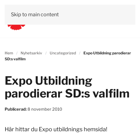
Skip to main content
Hem
Nyhetsarkiv
Uncategorized
Expo Utbildning parodierar
SD:s valfilm
Expo Utbildning
parodierar SD:s valfilm
Publicerad:
8 november 2010
Här hittar du Expo utbildnings hemsida!