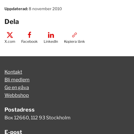
Uppdaterad:
8 november 2010
Dela
X.com
Facebook
LinkedIn
Kopiera länk
Kontakt
Bli medlem
Ge en gåva
Webbshop
Postadress
Box 12660, 112 93 Stockholm
E-post