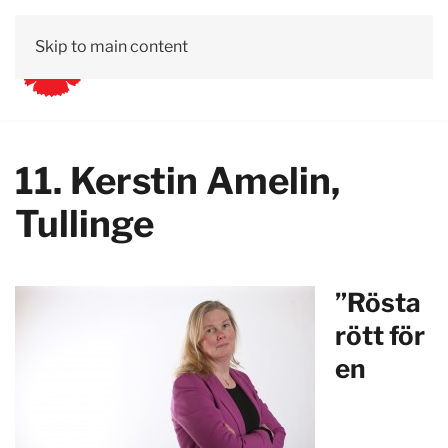
Skip to main content
11. Kerstin Amelin,
Tullinge
”Rösta
rött för
en