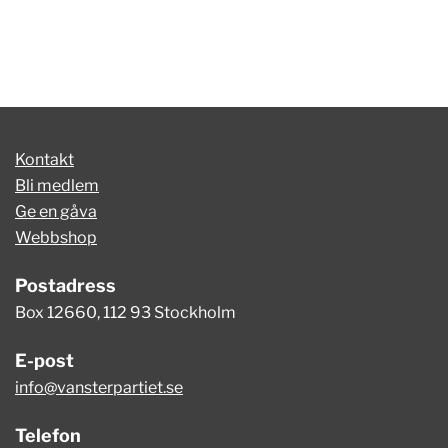
Kontakt
Bli medlem
Ge en gåva
Webbshop
Postadress
Box 12660, 112 93 Stockholm
E-post
info@vansterpartiet.se
Telefon