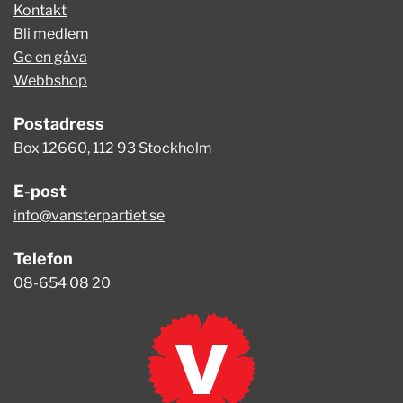
Kontakt
Bli medlem
Ge en gåva
Webbshop
Postadress
Box 12660, 112 93 Stockholm
E-post
info@vansterpartiet.se
Telefon
08-654 08 20