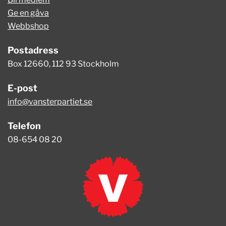
Ge en gåva
Webbshop
Postadress
Box 12660, 112 93 Stockholm
E-post
info@vansterpartiet.se
Telefon
08-654 08 20