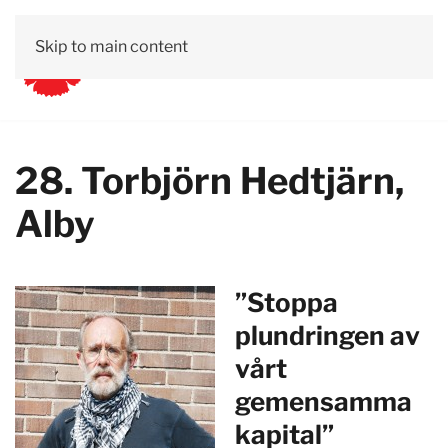
Skip to main content
28. Torbjörn Hedtjärn,
Alby
”Stoppa
plundringen av
vårt
gemensamma
kapital”