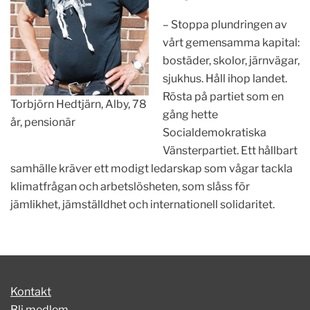
– Stoppa plundringen av
vårt gemensamma kapital:
bostäder, skolor, järnvägar,
sjukhus. Håll ihop landet.
Rösta på partiet som en
Torbjörn Hedtjärn, Alby, 78
gång hette
år, pensionär
Socialdemokratiska
Vänsterpartiet. Ett hållbart
samhälle kräver ett modigt ledarskap som vågar tackla
klimatfrågan och arbetslösheten, som slåss för
jämlikhet, jämställdhet och internationell solidaritet.
Kontakt
Bli medlem