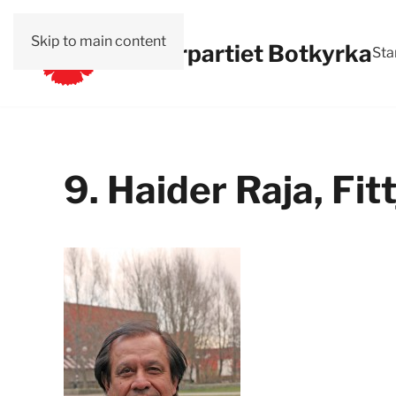
Skip to main content
Vänsterpartiet Botkyrka
Sta
9. Haider Raja, Fitt