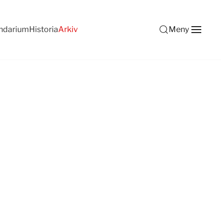
ndarium
Historia
Arkiv
Meny