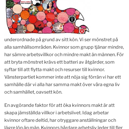
underordnade på grund av sitt kön. Vi ser mönstret på
alla samhällsområden. Kvinnor som grupp tjänar mindre,
har sämre arbetsvillkor och mindre makt än männen. För
att bryta mönstret krävs ett batteri av åtgärder, som
syftar till att flytta makt och resurser till kvinnor.
Vänsterpartiet kommer inte att nöja sig förrän vi har ett
samhälle där vi alla har samma makt över våra egna liv
och samhället, oavsett kön.
En avgörande faktor för att öka kvinnors makt är att
skapa jämställda villkor i arbetslivet. Idag arbetar
kvinnor oftare deltid, har otryggare anställningar och
lägre lön än män. Kvinnors hårdare arbetsliv leder till fler