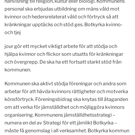
hänvisning till religion, kultur eller biologi. Kommunens
personal ska erbjudas utbildning om mäns våld mot
kvinnor och hedersrelaterat våld och förtryck så att
kränkningar upptäcks och stöd ges. Botkyrka kvinno-
och tjej
jour gör ett mycket viktigt arbete för att stödja och
hjälpa kvinnor och flickor som utsatts för kränkningar
och övergrepp. De ska ha ett fortsatt starkt stöd från
kommunen.
Kommunen ska aktivt stödja föreningar och andra som
arbetar för att hävda kvinnors rättigheter och motverka
könsförtryck. Föreningsbidrag ska knytas till åtaganden
om att verka för jämställdhet och möjliggöra kvinnors
organisering. Kommunens jämställdhetsstrategi –
numera en del av Strategi för ett jämlikt Botkyrka –
måste få genomslag i all verksamhet. Botkyrka kommun