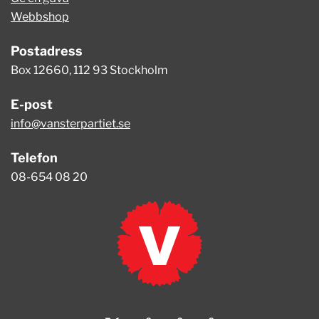
Webbshop
Postadress
Box 12660, 112 93 Stockholm
E-post
info@vansterpartiet.se
Telefon
08-654 08 20