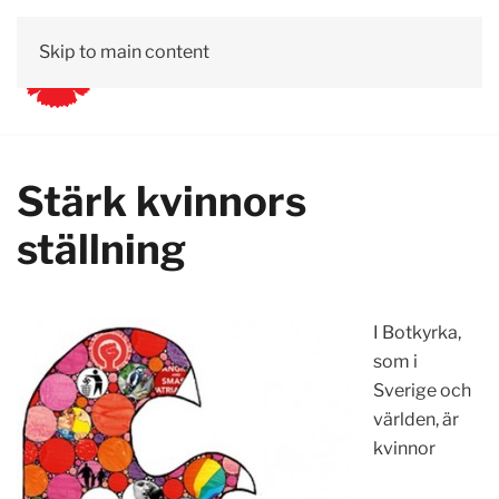
Skip to main content
Stärk kvinnors
ställning
I Botkyrka,
som i
Sverige och
världen, är
kvinnor