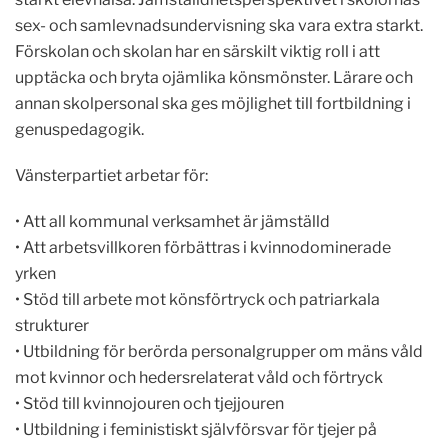
sex- och samlevnadsundervisning ska vara extra starkt.
Förskolan och skolan har en särskilt viktig roll i att
upptäcka och bryta ojämlika könsmönster. Lärare och
annan skolpersonal ska ges möjlighet till fortbildning i
genuspedagogik.
Vänsterpartiet arbetar för:
• Att all kommunal verksamhet är jämställd
• Att arbetsvillkoren förbättras i kvinnodominerade
yrken
• Stöd till arbete mot könsförtryck och patriarkala
strukturer
• Utbildning för berörda personalgrupper om mäns våld
mot kvinnor och hedersrelaterat våld och förtryck
• Stöd till kvinnojouren och tjejjouren
• Utbildning i feministiskt självförsvar för tjejer på