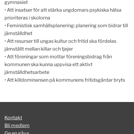
gymnasiet
• Att insatser för att stärka ungdomars psykiska hälsa
prioriteras i skolorna
• Feministisk samhällsplanering: planering som bidrar till
jämställdhet
• Att resurser till ungas kultur och fritid ska fördelas
jämställt mellan killar och tjejer
• Att föreningar som mottar föreningsbidrag från
kommunen ska kunna uppvisa ett aktivt
jämställdhetsarbete
• Att killdominansen på kommunens fritidsgårdar bryts
Kontakt
Bli medlem
Ge en gåva