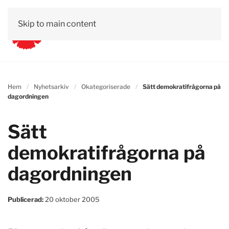
Skip to main content
Hem
Nyhetsarkiv
Okategoriserade
Sätt demokratifrågorna på
dagordningen
Sätt
demokratifrågorna på
dagordningen
Publicerad:
20 oktober 2005