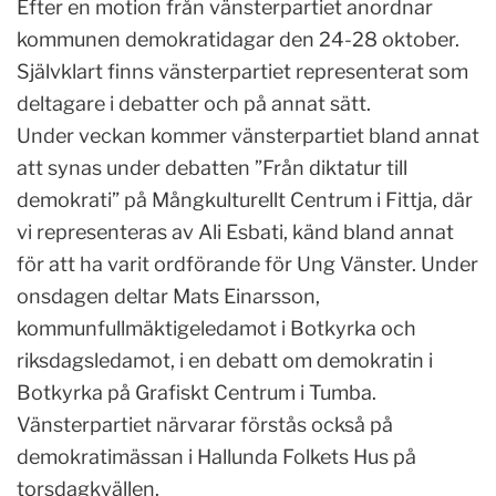
Efter en motion från vänsterpartiet anordnar
kommunen demokratidagar den 24-28 oktober.
Självklart finns vänsterpartiet representerat som
deltagare i debatter och på annat sätt.
Under veckan kommer vänsterpartiet bland annat
att synas under debatten ”Från diktatur till
demokrati” på Mångkulturellt Centrum i Fittja, där
vi representeras av Ali Esbati, känd bland annat
för att ha varit ordförande för Ung Vänster. Under
onsdagen deltar Mats Einarsson,
kommunfullmäktigeledamot i Botkyrka och
riksdagsledamot, i en debatt om demokratin i
Botkyrka på Grafiskt Centrum i Tumba.
Vänsterpartiet närvarar förstås också på
demokratimässan i Hallunda Folkets Hus på
torsdagkvällen.