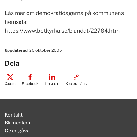
Läs mer om demokratidagarna på kommunens
hemsida:
https://www.botkyrka.se/blandat/22784.html
Uppdaterad:
20 oktober 2005
Dela
X.com
Facebook
LinkedIn
Kopiera länk
Kontakt
Bli medlem
Ge en gåva