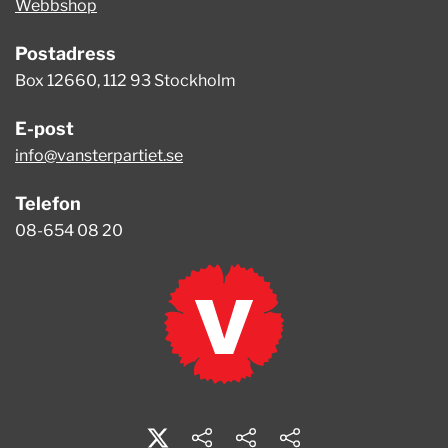
Webbshop
Postadress
Box 12660, 112 93 Stockholm
E-post
info@vansterpartiet.se
Telefon
08-654 08 20