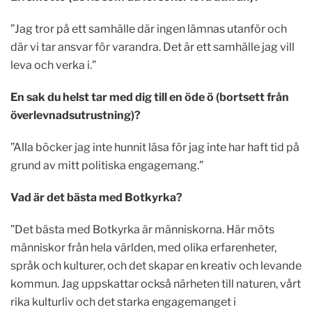
”Jag tror på ett samhälle där ingen lämnas utanför och
där vi tar ansvar för varandra. Det är ett samhälle jag vill
leva och verka i.”
En sak du helst tar med dig till en öde ö (bortsett från
överlevnadsutrustning)?
”Alla böcker jag inte hunnit läsa för jag inte har haft tid på
grund av mitt politiska engagemang.”
Vad är det bästa med Botkyrka?
”Det bästa med Botkyrka är människorna. Här möts
människor från hela världen, med olika erfarenheter,
språk och kulturer, och det skapar en kreativ och levande
kommun. Jag uppskattar också närheten till naturen, vårt
rika kulturliv och det starka engagemanget i