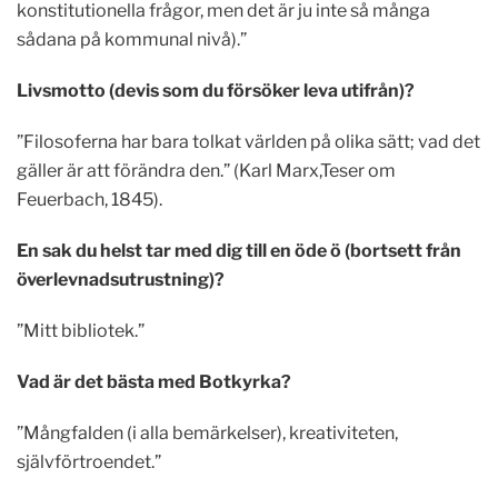
konstitutionella frågor, men det är ju inte så många
sådana på kommunal nivå).”
Livsmotto (devis som du försöker leva utifrån)?
”Filosoferna har bara tolkat världen på olika sätt; vad det
gäller är att förändra den.” (Karl Marx,Teser om
Feuerbach, 1845).
En sak du helst tar med dig till en öde ö (bortsett från
överlevnadsutrustning)?
”Mitt bibliotek.”
Vad är det bästa med Botkyrka?
”Mångfalden (i alla bemärkelser), kreativiteten,
självförtroendet.”