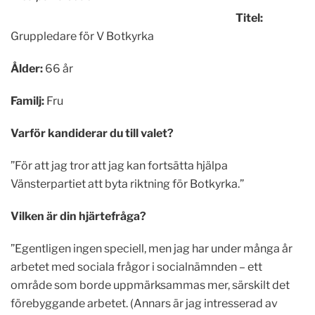
Titel:
Gruppledare för V Botkyrka
Ålder:
66 år
Familj:
Fru
Varför kandiderar du till valet?
”För att jag tror att jag kan fortsätta hjälpa
Vänsterpartiet att byta riktning för Botkyrka.”
Vilken är din hjärtefråga?
”Egentligen ingen speciell, men jag har under många år
arbetet med sociala frågor i socialnämnden – ett
område som borde uppmärksammas mer, särskilt det
förebyggande arbetet. (Annars är jag intresserad av