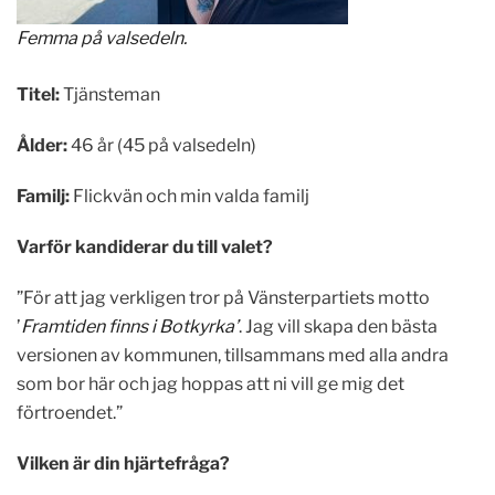
Femma på valsedeln.
Titel:
Tjänsteman
Ålder:
46 år (45 på valsedeln)
Familj:
Flickvän och min valda familj
Varför kandiderar du till valet?
”För att jag verkligen tror på Vänsterpartiets motto
’
Framtiden finns i Botkyrka’
. Jag vill skapa den bästa
versionen av kommunen, tillsammans med alla andra
som bor här och jag hoppas att ni vill ge mig det
förtroendet.”
Vilken är din hjärtefråga?