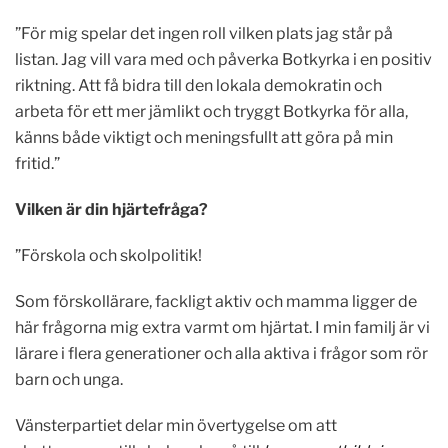
”För mig spelar det ingen roll vilken plats jag står på
listan. Jag vill vara med och påverka Botkyrka i en positiv
riktning. Att få bidra till den lokala demokratin och
arbeta för ett mer jämlikt och tryggt Botkyrka för alla,
känns både viktigt och meningsfullt att göra på min
fritid.”
Vilken är din hjärtefråga?
”Förskola och skolpolitik!
Som förskollärare, fackligt aktiv och mamma ligger de
här frågorna mig extra varmt om hjärtat. I min familj är vi
lärare i flera generationer och alla aktiva i frågor som rör
barn och unga.
Vänsterpartiet delar min övertygelse om att