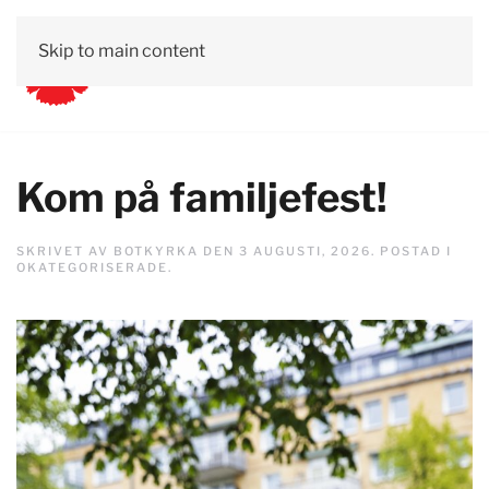
Skip to main content
Kom på familjefest!
SKRIVET AV
BOTKYRKA
DEN
3 AUGUSTI, 2026
. POSTAD I
OKATEGORISERADE
.