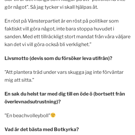
gör något”. Så jag tycker vi skall hjälpas åt.
En röst på Vänsterpartiet är en röst på politiker som
faktiskt vill göra något, inte bara stoppa huvudet i
sanden. Med ett tillräckligt stort mandat från våra väljare
kan det vi vill göra också bli verklighet.”
Livsmotto (devis som du försöker leva utifrån)?
”Att plantera träd under vars skugga jag inte förväntar
mig att sitta.”
En sak du helst tar med dig till en öde ö (bortsett från
överlevnadsutrustning)?
”En beachvolleyboll”
Vad är det bästa med Botkyrka?