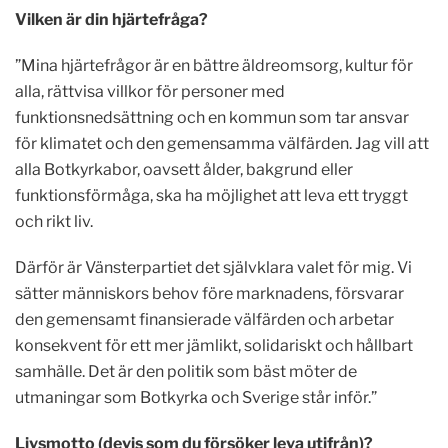
Vilken är din hjärtefråga?
”Mina hjärtefrågor är en bättre äldreomsorg, kultur för
alla, rättvisa villkor för personer med
funktionsnedsättning och en kommun som tar ansvar
för klimatet och den gemensamma välfärden. Jag vill att
alla Botkyrkabor, oavsett ålder, bakgrund eller
funktionsförmåga, ska ha möjlighet att leva ett tryggt
och rikt liv.
Därför är Vänsterpartiet det självklara valet för mig. Vi
sätter människors behov före marknadens, försvarar
den gemensamt finansierade välfärden och arbetar
konsekvent för ett mer jämlikt, solidariskt och hållbart
samhälle. Det är den politik som bäst möter de
utmaningar som Botkyrka och Sverige står inför.”
Livsmotto (devis som du försöker leva utifrån)?