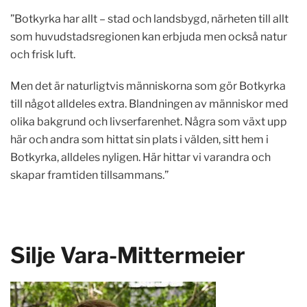
”Botkyrka har allt – stad och landsbygd, närheten till allt
som huvudstadsregionen kan erbjuda men också natur
och frisk luft.
Men det är naturligtvis människorna som gör Botkyrka
till något alldeles extra. Blandningen av människor med
olika bakgrund och livserfarenhet. Några som växt upp
här och andra som hittat sin plats i välden, sitt hem i
Botkyrka, alldeles nyligen. Här hittar vi varandra och
skapar framtiden tillsammans.”
Silje Vara-Mittermeier