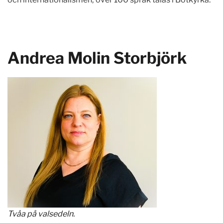
Andrea Molin Storbjörk
Tvåa på valsedeln.