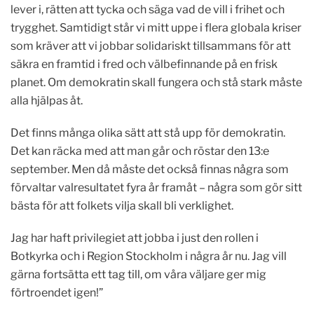
lever i, rätten att tycka och säga vad de vill i frihet och
trygghet. Samtidigt står vi mitt uppe i flera globala kriser
som kräver att vi jobbar solidariskt tillsammans för att
säkra en framtid i fred och välbefinnande på en frisk
planet. Om demokratin skall fungera och stå stark måste
alla hjälpas åt.
Det finns många olika sätt att stå upp för demokratin.
Det kan räcka med att man går och röstar den 13:e
september. Men då måste det också finnas några som
förvaltar valresultatet fyra år framåt – några som gör sitt
bästa för att folkets vilja skall bli verklighet.
Jag har haft privilegiet att jobba i just den rollen i
Botkyrka och i Region Stockholm i några år nu. Jag vill
gärna fortsätta ett tag till, om våra väljare ger mig
förtroendet igen!”