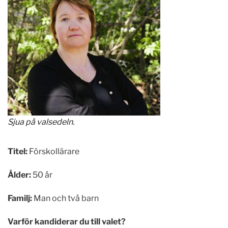
Sjua på valsedeln.
Titel:
Förskollärare
Ålder:
50 år
Familj:
Man och två barn
Varför kandiderar du till valet?