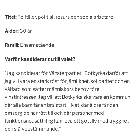
Titel:
Politiker, politisk resurs och socialarbetare
Ålder:
60 år
Familj:
Ensamstående
Varför kandiderar du till valet?
”Jag kandiderar för Vänsterpartiet i Botkyrka därför att
jag vill vara en stark röst för jämlikhet, solidaritet och en
välfärd som sätter människors behov före
vinstintressen. Jag vill att Botkyrka ska vara en kommun
där alla barn får en bra start i livet, där äldre får den
omsorg de har rätt till och där personer med
funktionsnedsättning kan leva ett gott liv med trygghet
och självbestämmande.”