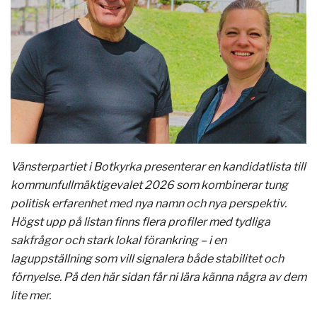
Vänsterpartiet i Botkyrka presenterar en kandidatlista till
kommunfullmäktigevalet 2026 som kombinerar tung
politisk erfarenhet med nya namn och nya perspektiv.
Högst upp på listan finns flera profiler med tydliga
sakfrågor och stark lokal förankring – i en
laguppställning som vill signalera både stabilitet och
förnyelse. På den här sidan får ni lära känna några av dem
lite mer.