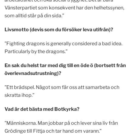
Vänsterpartiet som konsekvent har den helhetssynen,
som alltid står på din sida.”
Livsmotto (devis som du försöker leva utifrån)?
”Fighting dragons is generally considered a bad idea.
Particularly by the dragons.”
En sak du helst tar med dig till en öde ö (bortsett från
överlevnadsutrustning)?
”Ett brädspel. Något som får oss att samarbeta och
skratta ihop.”
Vad är det bästa med Botkyrka?
”Människorna. Man jobbar på och lever sina liv från
Grödinge till Fittja och tar hand om varann.”