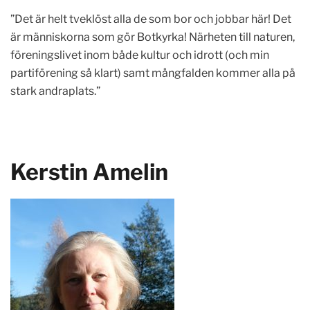
”Det är helt tveklöst alla de som bor och jobbar här! Det
är människorna som gör Botkyrka! Närheten till naturen,
föreningslivet inom både kultur och idrott (och min
partiförening så klart) samt mångfalden kommer alla på
stark andraplats.”
Kerstin Amelin