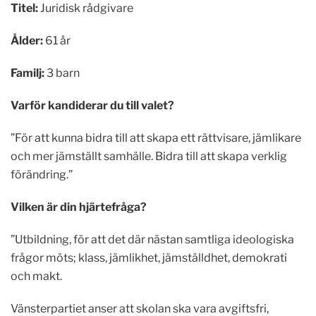
Titel:
Juridisk rådgivare
Ålder:
61 år
Familj:
3 barn
Varför kandiderar du till valet?
”För att kunna bidra till att skapa ett rättvisare, jämlikare
och mer jämställt samhälle. Bidra till att skapa verklig
förändring.”
Vilken är din hjärtefråga?
”Utbildning, för att det där nästan samtliga ideologiska
frågor möts; klass, jämlikhet, jämställdhet, demokrati
och makt.
Vänsterpartiet anser att skolan ska vara avgiftsfri,