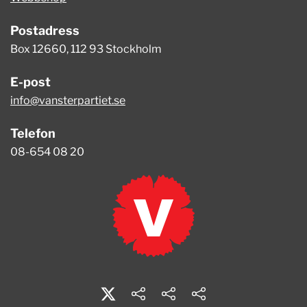
Postadress
Box 12660, 112 93 Stockholm
E-post
info@vansterpartiet.se
Telefon
08-654 08 20