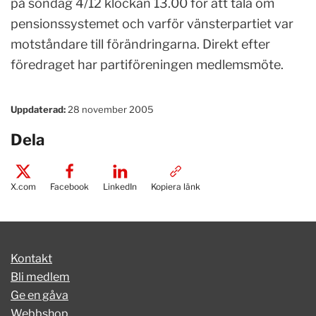
på söndag 4/12 klockan 13.00 för att tala om
pensionssystemet och varför vänsterpartiet var
motståndare till förändringarna. Direkt efter
föredraget har partiföreningen medlemsmöte.
Uppdaterad:
28 november 2005
Dela
X.com
Facebook
LinkedIn
Kopiera länk
Kontakt
Bli medlem
Ge en gåva
Webbshop