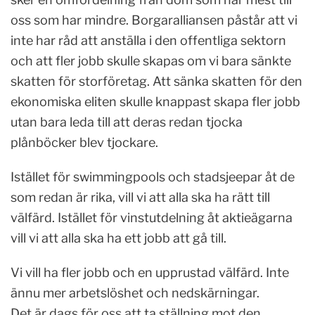
oss som har mindre. Borgaralliansen påstår att vi
inte har råd att anställa i den offentliga sektorn
och att fler jobb skulle skapas om vi bara sänkte
skatten för storföretag. Att sänka skatten för den
ekonomiska eliten skulle knappast skapa fler jobb
utan bara leda till att deras redan tjocka
plånböcker blev tjockare.
Istället för swimmingpools och stadsjeepar åt de
som redan är rika, vill vi att alla ska ha rätt till
välfärd. Istället för vinstutdelning åt aktieägarna
vill vi att alla ska ha ett jobb att gå till.
Vi vill ha fler jobb och en upprustad välfärd. Inte
ännu mer arbetslöshet och nedskärningar.
Det är dags för oss att ta ställning mot den