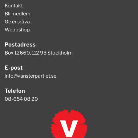
Kontakt
Bli medlem
Ge en gåva
Webbshop
Postadress
Box 12660, 112 93 Stockholm
E-post
info@vansterpartiet.se
Telefon
08-654 08 20