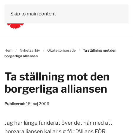
Skip to main content
Hem
Nyhetsarkiv
Okategoriserade
Ta ställning mot den
borgerliga alliansen
Ta ställning mot den
borgerliga alliansen
Publicerad:
18 maj 2006
Jag har länge funderat över det här med att
borgaralliansen kallar sig för ”Allians FÖR