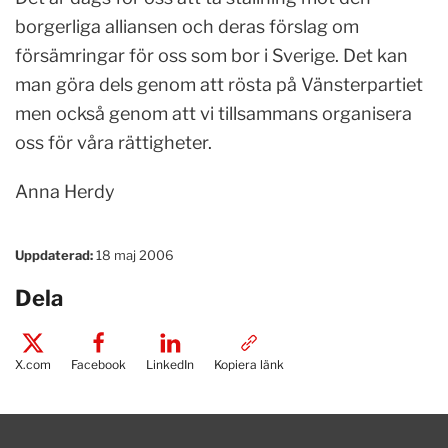
borgerliga alliansen och deras förslag om
försämringar för oss som bor i Sverige. Det kan
man göra dels genom att rösta på Vänsterpartiet
men också genom att vi tillsammans organisera
oss för våra rättigheter.
Anna Herdy
Uppdaterad:
18 maj 2006
Dela
X.com
Facebook
LinkedIn
Kopiera länk