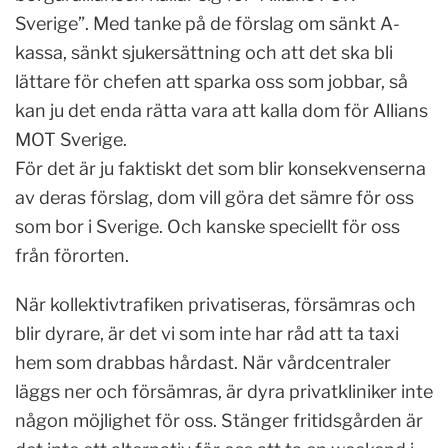
Sverige”. Med tanke på de förslag om sänkt A-
kassa, sänkt sjukersättning och att det ska bli
lättare för chefen att sparka oss som jobbar, så
kan ju det enda rätta vara att kalla dom för Allians
MOT Sverige.
För det är ju faktiskt det som blir konsekvenserna
av deras förslag, dom vill göra det sämre för oss
som bor i Sverige. Och kanske speciellt för oss
från förorten.
När kollektivtrafiken privatiseras, försämras och
blir dyrare, är det vi som inte har råd att ta taxi
hem som drabbas hårdast. När vårdcentraler
läggs ner och försämras, är dyra privatkliniker inte
någon möjlighet för oss. Stänger fritidsgården är