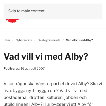
Skip to main content
Hem
Nyhetsarkiv
Okategoriserade
Vad vill vi med Alby?
Vad vill vi med Alby?
Publicerad:
16 augusti 2007
Vilka frågor ska Vänsterpartiet driva i Alby? Ska vi
riva, bygga nytt, bygga om? Vad vill vi med
bostäderna, idrotten, kulturen, jobben och
utbildningen i Alby? Hur bygger vi ett Alby för