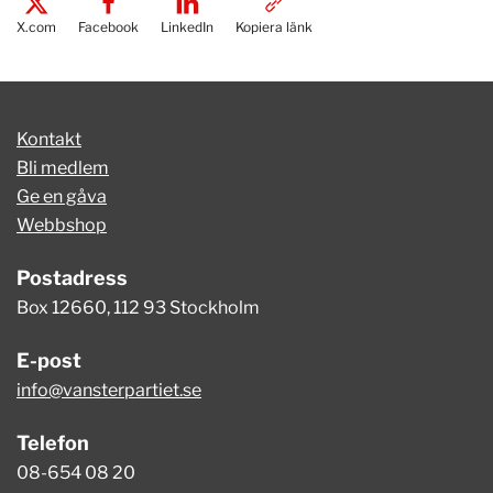
X.com
Facebook
LinkedIn
Kopiera länk
Kontakt
Bli medlem
Ge en gåva
Webbshop
Postadress
Box 12660, 112 93 Stockholm
E-post
info@vansterpartiet.se
Telefon
08-654 08 20