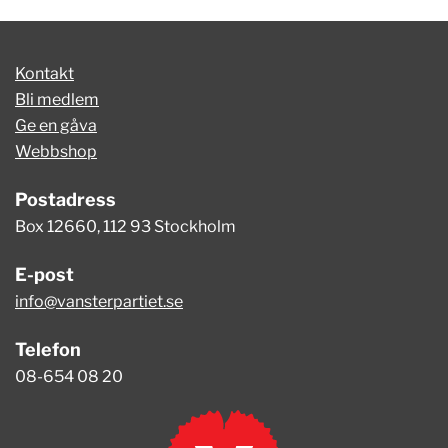
Kontakt
Bli medlem
Ge en gåva
Webbshop
Postadress
Box 12660, 112 93 Stockholm
E-post
info@vansterpartiet.se
Telefon
08-654 08 20