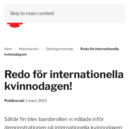
Skip to main content
Hem
Nyhetsarkiv
Okategoriserade
Redo för internationella
kvinnodagen!
Redo för internationella
kvinnodagen!
Publicerad:
1 mars 2013
Såhär fin blev banderollen vi målade inför
demonstrationen på internationella kvinnodagen