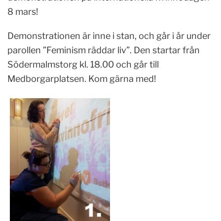
8 mars!
Demonstrationen är inne i stan, och går i år under
parollen ”Feminism räddar liv”. Den startar från
Södermalmstorg kl. 18.00 och går till
Medborgarplatsen. Kom gärna med!