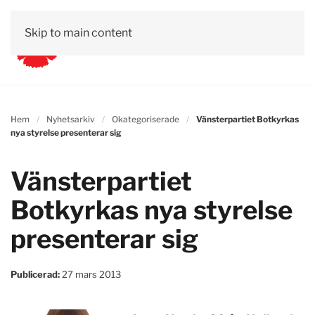
Skip to main content
Hem
Nyhetsarkiv
Okategoriserade
Vänsterpartiet Botkyrkas
nya styrelse presenterar sig
Vänsterpartiet
Botkyrkas nya styrelse
presenterar sig
Publicerad:
27 mars 2013