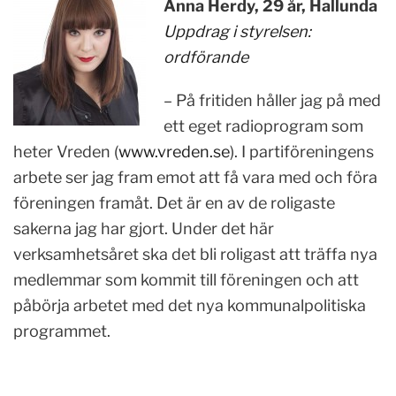
Anna Herdy, 29 år, Hallunda
Uppdrag i styrelsen:
ordförande
– På fritiden håller jag på med
ett eget radioprogram som
heter Vreden (
www.vreden.se
). I partiföreningens
arbete ser jag fram emot att få vara med och föra
föreningen framåt. Det är en av de roligaste
sakerna jag har gjort. Under det här
verksamhetsåret ska det bli roligast att träffa nya
medlemmar som kommit till föreningen och att
påbörja arbetet med det nya kommunalpolitiska
programmet.