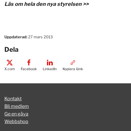
Läs om hela den nya styrelsen >>
Uppdaterad:
27 mars 2013
Dela
X.com
Facebook
LinkedIn
Kopiera länk
Kontakt
Bli medlem
Ge en gåva
Webbshop