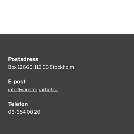
Postadress
Box 12660, 112 93 Stockholm
E-post
info@vansterpartiet.se
Telefon
08-654 08 20