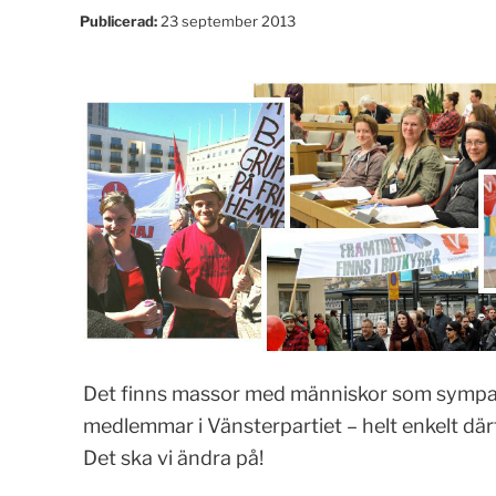
Publicerad:
23 september 2013
Det finns massor med människor som sympati
medlemmar i Vänsterpartiet – helt enkelt därf
Det ska vi ändra på!