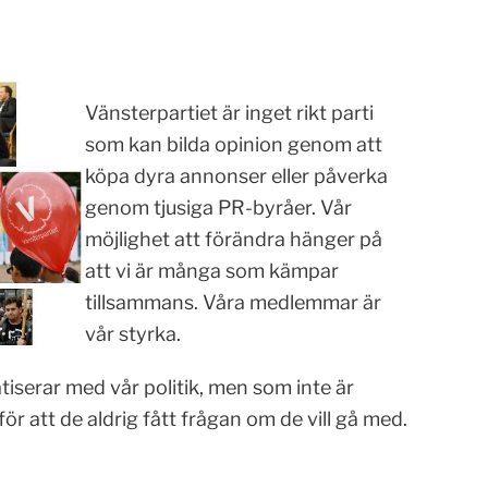
Vänsterpartiet är inget rikt parti
som kan bilda opinion genom att
köpa dyra annonser eller påverka
genom tjusiga PR-byråer. Vår
möjlighet att förändra hänger på
att vi är många som kämpar
tillsammans. Våra medlemmar är
vår styrka.
serar med vår politik, men som inte är
ör att de aldrig fått frågan om de vill gå med.