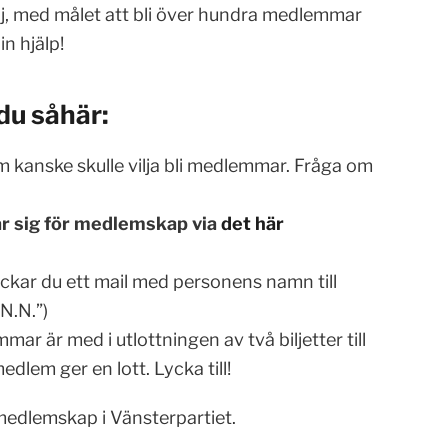
, med målet att bli över hundra medlemmar
in hjälp!
 du såhär:
m kanske skulle vilja bli medlemmar. Fråga om
ar sig för medlemskap via
det här
ickar du ett mail med personens namn till
N.N.”)
ar är med i utlottningen av två biljetter till
edlem ger en lott. Lycka till!
edlemskap i Vänsterpartiet.