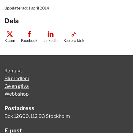
Uppdaterad:
1 april 2014
Dela
X.com
Facebook
LinkedIn
Kopiera länk
Kontakt
Bli medlem
Ge en gåva
Webbshop
Postadress
Box 12660, 112 93 Stockholm
E-post