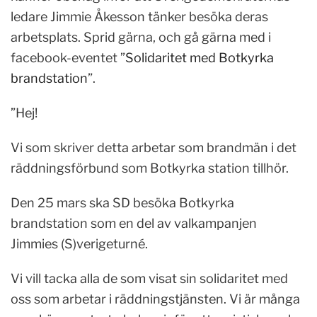
ledare Jimmie Åkesson tänker besöka deras
arbetsplats. Sprid gärna, och gå gärna med i
facebook-eventet ”
Solidaritet med Botkyrka
brandstation
”.
”Hej!
Vi som skriver detta arbetar som brandmän i det
räddningsförbund som Botkyrka station tillhör.
Den 25 mars ska SD besöka Botkyrka
brandstation som en del av valkampanjen
Jimmies (S)verigeturné.
Vi vill tacka alla de som visat sin solidaritet med
oss som arbetar i räddningstjänsten. Vi är många