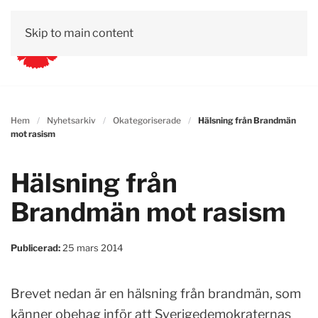
Skip to main content
Hem
Nyhetsarkiv
Okategoriserade
Hälsning från Brandmän
mot rasism
Hälsning från
Brandmän mot rasism
Publicerad:
25 mars 2014
Brevet nedan är en hälsning från brandmän, som
känner obehag inför att Sverigedemokraternas