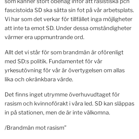
som känner stort obehag inför att rasistiska pch
fascistoida SD ska sätta sin fot på vår arbetsplats.
Vi har som det verkar för tillfället inga möjligheter
att inte ta emot SD. Under dessa omständigheter
värmer era uppmuntrande ord.
Allt det vi står för som brandmän är oförenligt
med SD:s politik. Fundamentet för vår
yrkesutövning för vår är övertygelsen om allas
lika och okränkbara värde.
Det finns inget utrymme överhuvudtaget för
rasism och kvinnoförakt i våra led. SD kan släppas
in på stationen, men de är inte välkomna.
/Brandmän mot rasism”