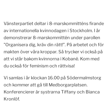
Vänsterpartiet deltar i 8-marskommitténs firande
av internationella kvinnodagen i Stockholm. I år
demonstrerar 8-marskommittén under parollen
”Organisera dig, kräv din rätt!”. På arbetet och för
makten över våra kroppar. Så trycker vi också på
att vi står bakom kvinnorna i Kobanê. Kom med
du också för feminism och rättvisa!
Vi samlas i år klockan 16.00 på Södermalmstorg
och kommer att gå till Medborgarplatsen.
Konferencierer är systrarna Tif
fany och Bianca
Kronlöf.