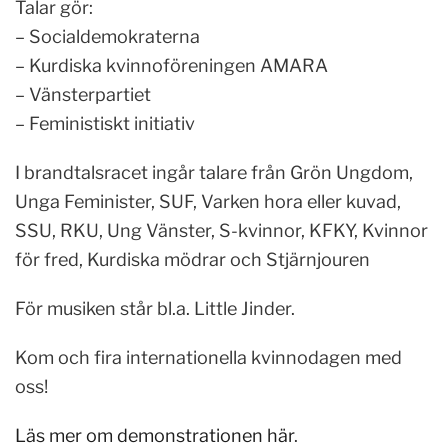
Talar gör:
– Socialdemokraterna
– Kurdiska kvinnoföreningen AMARA
– Vänsterpartiet
– Feministiskt initiativ
I brandtalsracet ingår talare från Grön Ungdom,
Unga Feminister, SUF, Varken hora eller kuvad,
SSU, RKU, Ung Vänster, S-kvinnor, KFKY, Kvinnor
för fred, Kurdiska mödrar och Stjärnjouren
För musiken står bl.a. Little Jinder.
Kom och fira internationella kvinnodagen med
oss!
Läs mer om demonstrationen här
.