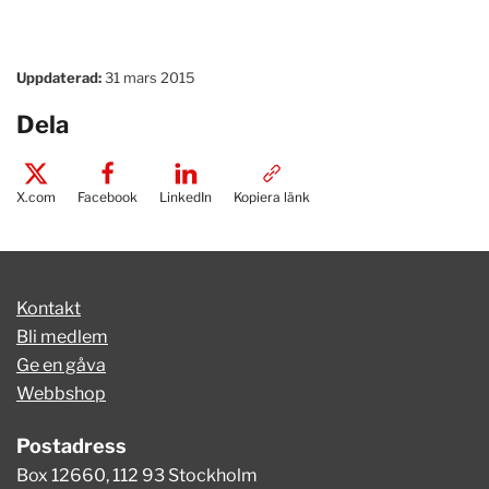
Uppdaterad:
31 mars 2015
Dela
X.com
Facebook
LinkedIn
Kopiera länk
Kontakt
Bli medlem
Ge en gåva
Webbshop
Postadress
Box 12660, 112 93 Stockholm