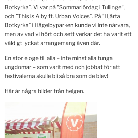
Botkyrka”. Vi var på ”Sommarlördag i Tullinge”,
och ”This is Alby ft. Urban Voices”. På ”Hjärta
Botkyrka” i Hågelbyparken kunde vi inte närvara,
men av vad vi hört och sett verkar det ha varit ett
väldigt lyckat arrangemang även där.
En stor eloge till alla – inte minst alla tunga
ungdomar – som varit med och jobbat för att
festivalerna skulle bli så bra som de blev!
Här är några bilder från helgen.