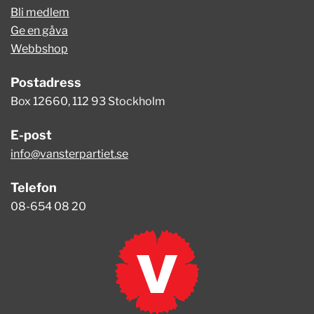
Bli medlem
Ge en gåva
Webbshop
Postadress
Box 12660, 112 93 Stockholm
E-post
info@vansterpartiet.se
Telefon
08-654 08 20