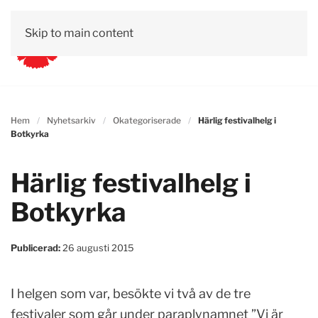
Skip to main content
Hem
Nyhetsarkiv
Okategoriserade
Härlig festivalhelg i
Botkyrka
Härlig festivalhelg i
Botkyrka
Publicerad:
26 augusti 2015
I helgen som var, besökte vi två av de tre
festivaler som går under paraplynamnet ”Vi är