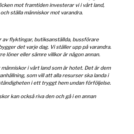
cken mot framtiden investerar vi i vårt land,
er och ställa människor mot varandra.
av flyktingar, butiksanställda, bussförare
ygger det varje dag. Vi ställer upp på varandra.
re löner eller sämre villkor är någon annan.
er människor i vårt land som är hotet. Det är dem
hållning, som vill att alla resurser ska landa i
ändigheten i ett tryggt hem undan förföljelse.
kor kan också riva den och gå i en annan