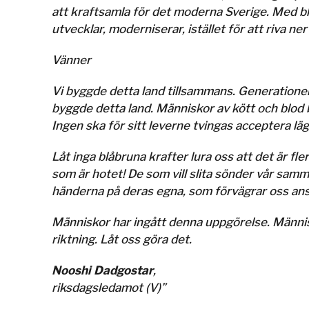
att kraftsamla för det moderna Sverige. Med bli
utvecklar, moderniserar, istället för att riva n
Vänner
Vi byggde detta land tillsammans. Generationer 
byggde detta land. Människor av kött och blod b
Ingen ska för sitt leverne tvingas acceptera läg
Låt inga blåbruna krafter lura oss att det är fl
som är hotet! De som vill slita sönder vår samman
händerna på deras egna, som förvägrar oss anst
Människor har ingått denna uppgörelse. Männis
riktning. Låt oss göra det.
Nooshi Dadgostar
,
riksdagsledamot (V)”