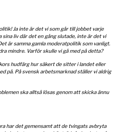
ik! Ja inte är det vi som går till jobbet varje
a sina liv där det en gång slutade, inte är det vi
. Det är samma gamla moderatpolitik som vanligt.
ndra mindre. Varför skulle vi gå med på detta?
rs hudfärg hur säkert de sitter i landet eller
med på. På svensk arbetsmarknad ställer vi aldrig
oblemen ska alltså lösas genom att skicka ännu
ara har det gemensamt att de tvingats avbryta