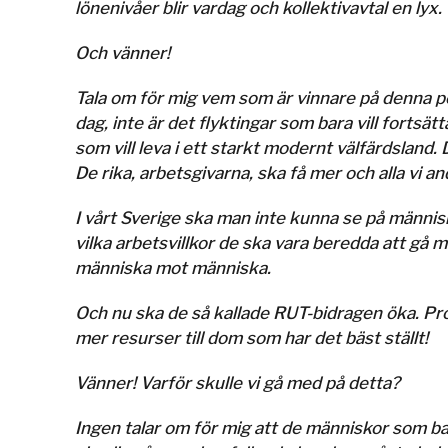
lönenivåer blir vardag och kollektivavtal en lyx.
Och vänner!
Tala om för mig vem som är vinnare på denna polit
dag, inte är det flyktingar som bara vill fortsätt
som vill leva i ett starkt modernt välfärdsland
De rika, arbetsgivarna, ska få mer och alla vi a
I vårt Sverige ska man inte kunna se på människo
vilka arbetsvillkor de ska vara beredda att gå 
människa mot människa.
Och nu ska de så kallade RUT-bidragen öka. Pr
mer resurser till dom som har det bäst ställt!
Vänner! Varför skulle vi gå med på detta?
Ingen talar om för mig att de människor som b