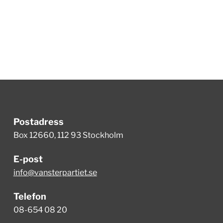
Postadress
Box 12660, 112 93 Stockholm
E-post
info@vansterpartiet.se
Telefon
08-654 08 20