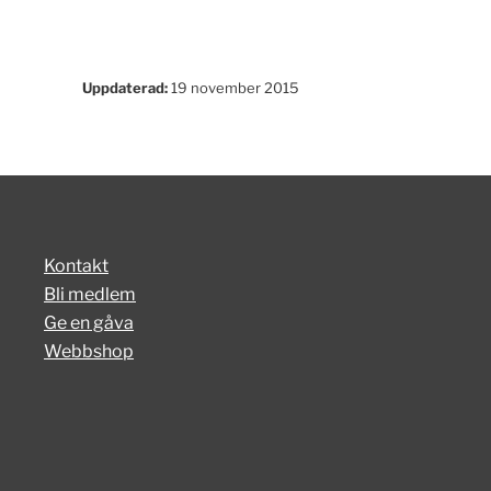
Uppdaterad:
19 november 2015
Kontakt
Bli medlem
Ge en gåva
Webbshop