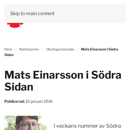
Skip to main content
Hem
Nyhetsarkiv
Okategoriserade
Mats Einarsson i Södra
Sidan
Mats Einarsson i Södra
Sidan
Publicerad:
15 januari 2016
I veckans nummer av Södra