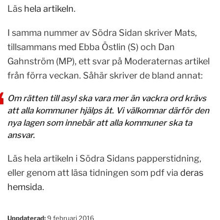
Läs
hela artikeln
.
I samma nummer av Södra Sidan skriver Mats,
tillsammans med Ebba Östlin (S) och Dan
Gahnström (MP), ett svar på Moderaternas artikel
från förra veckan. Såhär skriver de bland annat:
Om rätten till asyl ska vara mer än vackra ord krävs
att alla kommuner hjälps åt. Vi välkomnar därför den
nya lagen som innebär att alla kommuner ska ta
ansvar.
Läs hela artikeln i Södra Sidans papperstidning,
eller genom att läsa tidningen som pdf via
deras
hemsida
.
Uppdaterad:
9 februari 2016