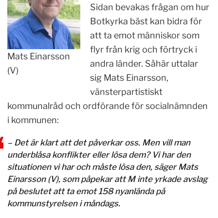
Sidan bevakas frågan om hur
Botkyrka bäst kan bidra för
att ta emot människor som
flyr från krig och förtryck i
Mats Einarsson
andra länder. Såhär uttalar
(V)
sig Mats Einarsson,
vänsterpartistiskt
kommunalråd och ordförande för socialnämnden
i kommunen:
– Det är klart att det påverkar oss. Men vill man
underblåsa konflikter eller lösa dem? Vi har den
situationen vi har och måste lösa den, säger Mats
Einarsson (V), som påpekar att M inte yrkade avslag
på beslutet att ta emot 158 nyanlända på
kommunstyrelsen i måndags.