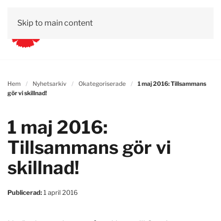
Skip to main content
Hem
Nyhetsarkiv
Okategoriserade
1 maj 2016: Tillsammans
gör vi skillnad!
1 maj 2016:
Tillsammans gör vi
skillnad!
Publicerad:
1 april 2016