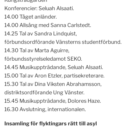
Konferencier: Seluah Alsaati.
14.00 Tåget anländer.
14.00 Allsång med Sanna Carlstedt.
14.25 Tal av Sandra Lindquist,
förbundsordförande Vänsterns studentförbund.
14.30 Tal av Marta Aguirre,
förbundsstyrelseledamot SEKO.
14.45 Musikuppträdande, Seluah Alsaati.
15.00 Tal av Aron Etzler, partisekreterare.
15.30 Tal av Dina Viksten Abrahamsson,
distriktsordförande Ung Vänster.
15.45 Musikuppträdande, Dolores Haze.
16.30 Avslutning, internationalen.
Insamling för flyktingars rätt till asyl