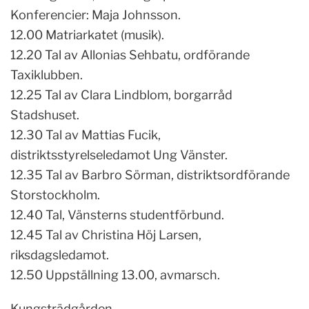
Konferencier: Maja Johnsson.
12.00 Matriarkatet (musik).
12.20 Tal av Allonias Sehbatu, ordförande
Taxiklubben.
12.25 Tal av Clara Lindblom, borgarråd
Stadshuset.
12.30 Tal av Mattias Fucik,
distriktsstyrelseledamot Ung Vänster.
12.35 Tal av Barbro Sörman, distriktsordförande
Storstockholm.
12.40 Tal, Vänsterns studentförbund.
12.45 Tal av Christina Höj Larsen,
riksdagsledamot.
12.50 Uppställning 13.00, avmarsch.
Kungsträdgården