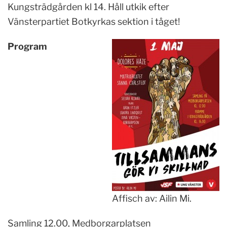
Kungsträdgården kl 14. Håll utkik efter
Vänsterpartiet Botkyrkas sektion i tåget!
Program
Affisch av: Ailin Mi.
Samling 12.00, Medborgarplatsen