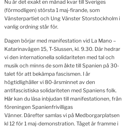
Nu är det exakt en månad kvar till Sveriges
(förmodligen) största 1 maj-firande, som
Vänsterpartiet och Ung Vänster Storstockholm i
vanlig ordning står för.
Dagen börjar med manifestation vid La Mano –
Katarinavägen 15, T-Slussen, kl. 9.30. Där hedrar
vi den internationella solidariteten med tal och
musik och minns de som åkte till Spanien på 30-
talet för att bekämpa fascismen. I år
högtidlighåller vi 80-årsminnet av den
antifascistiska solidariteten med Spaniens folk.
Här
kan du läsa inbjudan till manifestationen, från
föreningen Spanienfrivilligas
Vänner. Därefter samlas vi på Medborgarplatsen
kl 12 för 1 maj-demonstration. Tåget är framme i