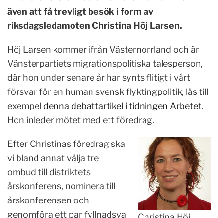
även att få trevligt besök i form av
riksdagsledamoten Christina Höj Larsen.
Höj Larsen kommer ifrån Västernorrland och är
Vänsterpartiets migrationspolitiska talesperson,
där hon under senare år har synts flitigt i vårt
försvar för en human svensk flyktingpolitik; läs till
exempel
denna debattartikel i tidningen Arbetet
.
Hon inleder mötet med ett föredrag.
Efter Christinas föredrag ska
vi bland annat välja tre
ombud till distriktets
årskonferens, nominera till
årskonferensen och
genomföra ett par fyllnadsval
Christina Höj