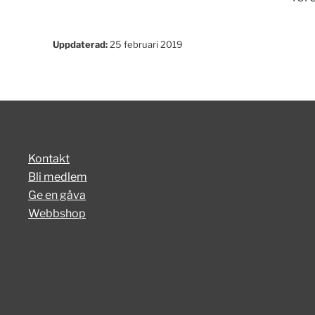
Uppdaterad:
25 februari 2019
Kontakt
Bli medlem
Ge en gåva
Webbshop