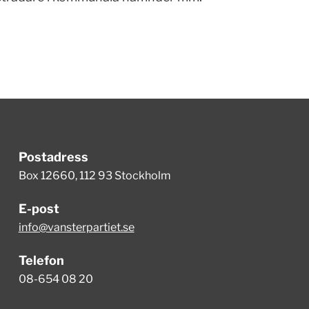
Postadress
Box 12660, 112 93 Stockholm
E-post
info@vansterpartiet.se
Telefon
08-654 08 20