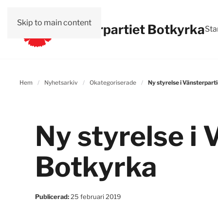
Skip to main content
Vänsterpartiet Botkyrka
Sta
Hem
Nyhetsarkiv
Okategoriserade
Ny styrelse i Vänsterpart
Ny styrelse i 
Botkyrka
Publicerad:
25 februari 2019