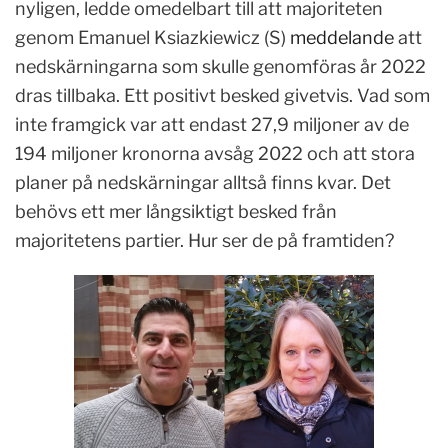
nyligen, ledde omedelbart till att majoriteten
genom Emanuel Ksiazkiewicz (S)
meddelande
att
nedskärningarna som skulle genomföras år 2022
dras tillbaka. Ett positivt besked givetvis. Vad som
inte framgick var att endast 27,9 miljoner av de
194 miljoner kronorna avsåg 2022 och att stora
planer på nedskärningar alltså finns kvar. Det
behövs ett mer långsiktigt besked från
majoritetens partier. Hur ser de på framtiden?