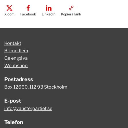
X.com
Facebook
LinkedIn
Kopiera länk
Kontakt
Bli medlem
Ge en gåva
Webbshop
Postadress
Box 12660, 112 93 Stockholm
E-post
info@vansterpartiet.se
Telefon