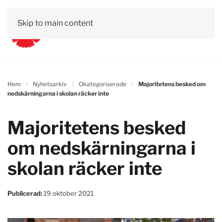
Skip to main content
Hem
Nyhetsarkiv
Okategoriserade
Majoritetens besked om
nedskärningarna i skolan räcker inte
Majoritetens besked
om nedskärningarna i
skolan räcker inte
Publicerad:
19 oktober 2021