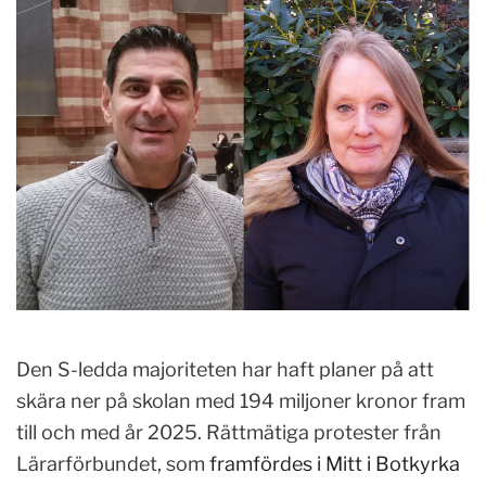
Den S-ledda majoriteten har haft planer på att
skära ner på skolan med 194 miljoner kronor fram
till och med år 2025. Rättmätiga protester från
Lärarförbundet, som
framfördes i Mitt i Botkyrka