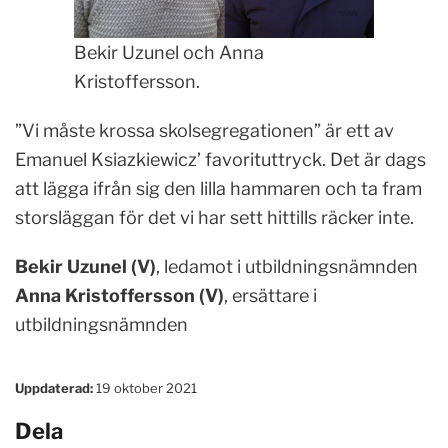
Bekir Uzunel och Anna
Kristoffersson.
”Vi måste krossa skolsegregationen” är ett av
Emanuel Ksiazkiewicz’ favorituttryck. Det är dags
att lägga ifrån sig den lilla hammaren och ta fram
storsläggan för det vi har sett hittills räcker inte.
Bekir Uzunel (V)
, ledamot i utbildningsnämnden
Anna Kristoffersson (V)
, ersättare i
utbildningsnämnden
Uppdaterad:
19 oktober 2021
Dela