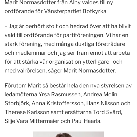
Marit Normasdotter från Alby valdes till ny
ordförande för Vänsterpartiet Botkyrka:
– Jag är oerhört stolt och hedrad över att ha blivit
vald till ordförande för partiföreningen. Vi har en
stark förening, med många duktiga företrädare
och medlemmar och jag ser fram emot att arbeta
för att stärka vår organisation ytterligare i och
med valrörelsen, säger Marit Normasdotter.
Förutom Marit så består hela den nya styrelsen av
ledamöterna Yrsa Rasmussen, Andrea Molin
Storbjörk, Anna Kristoffersson, Hans Nilsson och
Therese Karlsson samt ersättarna Tord Svärd,
Silje Vara Mittermaier och Paul Haarla.