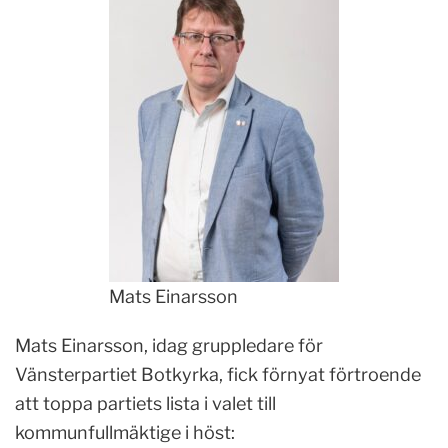
Mats Einarsson
Mats Einarsson, idag gruppledare för
Vänsterpartiet Botkyrka, fick förnyat förtroende
att toppa partiets lista i valet till
kommunfullmäktige i höst: