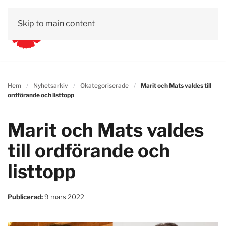
Skip to main content
Hem
Nyhetsarkiv
Okategoriserade
Marit och Mats valdes till
ordförande och listtopp
Marit och Mats valdes
till ordförande och
listtopp
Publicerad:
9 mars 2022