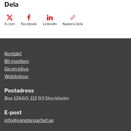
Dela
X.com
Facebook
LinkedIn
Kopiera länk
Kontakt
Bli medlem
Ge en gåva
Webbshop
Postadress
Box 12660, 112 93 Stockholm
E-post
info@vansterpartiet.se