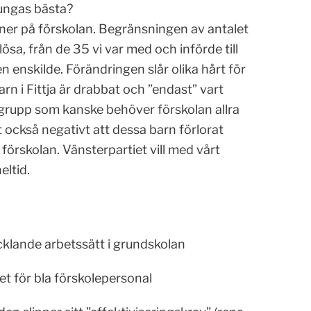
 ungas bästa?
 ner på förskolan. Begränsningen av antalet
ösa, från de 35 vi var med och införde till
 enskilde. Förändringen slår olika hårt för
rn i Fittja är drabbat och ”endast” vart
 grupp som kanske behöver förskolan allra
 också negativt att dessa barn förlorat
förskolan. Vänsterpartiet vill med vårt
eltid.
klande arbetssätt i grundskolan
t för bla förskolepersonal