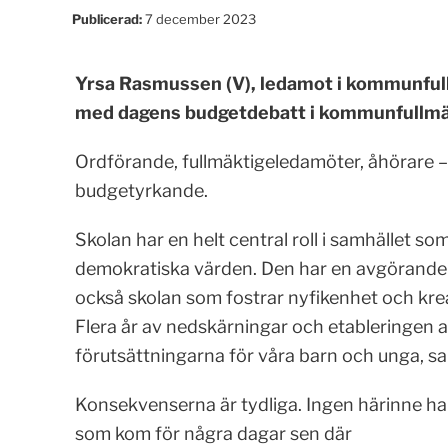
Publicerad:
7 december 2023
Yrsa Rasmussen (V), ledamot i kommunfull
med dagens budgetdebatt i kommunfullmä
Ordförande, fullmäktigeledamöter, åhörare – Ja
budgetyrkande.
Skolan har en helt central roll i samhället 
demokratiska värden. Den har en avgörande rol
också skolan som fostrar nyfikenhet och krea
Flera år av nedskärningar och etableringen 
förutsättningarna för våra barn och unga, sa
Konsekvenserna är tydliga. Ingen härinne ha
som kom för några dagar sen där