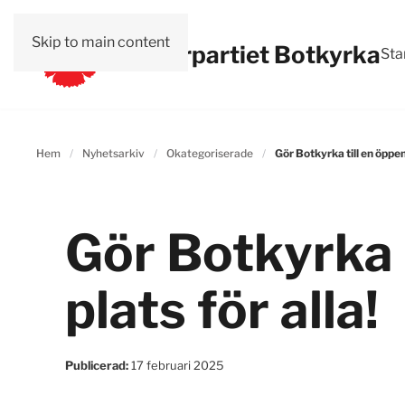
Skip to main content
Vänsterpartiet Botkyrka
Sta
Hem
Nyhetsarkiv
Okategoriserade
Gör Botkyrka till en öppen 
Gör Botkyrka 
plats för alla!
Publicerad:
17 februari 2025