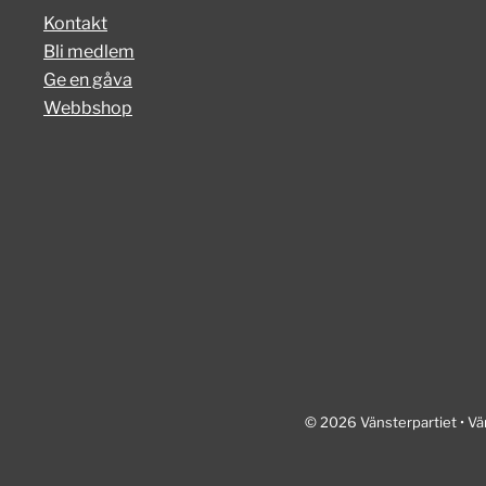
Kontakt
Bli medlem
Ge en gåva
Webbshop
© 2026 Vänsterpartiet • Vä