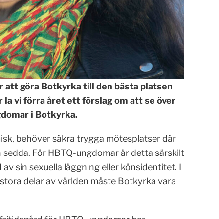
 att göra Botkyrka till den bästa platsen
 la vi förra året ett förslag om att se över
gdomar i Botkyrka.
sk, behöver säkra trygga mötesplatser där
h sedda. För HBTQ-ungdomar är detta särskilt
v sin sexuella läggning eller könsidentitet. I
 i stora delar av världen måste Botkyrka vara