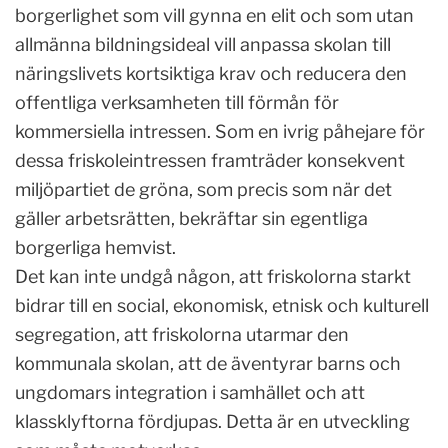
borgerlighet som vill gynna en elit och som utan
allmänna bildningsideal vill anpassa skolan till
näringslivets kortsiktiga krav och reducera den
offentliga verksamheten till förmån för
kommersiella intressen. Som en ivrig påhejare för
dessa friskoleintressen framträder konsekvent
miljöpartiet de gröna, som precis som när det
gäller arbetsrätten, bekräftar sin egentliga
borgerliga hemvist.
Det kan inte undgå någon, att friskolorna starkt
bidrar till en social, ekonomisk, etnisk och kulturell
segregation, att friskolorna utarmar den
kommunala skolan, att de äventyrar barns och
ungdomars integration i samhället och att
klassklyftorna fördjupas. Detta är en utveckling