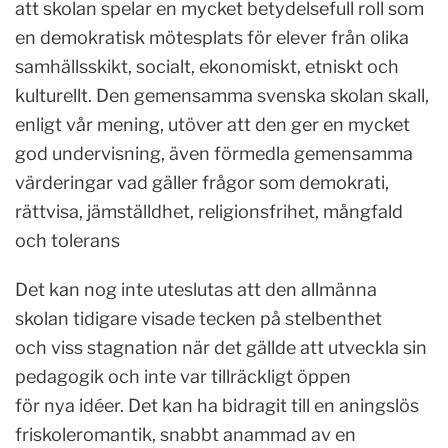
att skolan spelar en mycket betydelsefull roll som
en demokratisk mötesplats för elever från olika
samhällsskikt, socialt, ekonomiskt, etniskt och
kulturellt. Den gemensamma svenska skolan skall,
enligt vår mening, utöver att den ger en mycket
god undervisning, även förmedla gemensamma
värderingar vad gäller frågor som demokrati,
rättvisa, jämställdhet, religionsfrihet, mångfald
och tolerans
Det kan nog inte uteslutas att den allmänna
skolan tidigare visade tecken på stelbenthet
och viss stagnation när det gällde att utveckla sin
pedagogik och inte var tillräckligt öppen
för nya idéer. Det kan ha bidragit till en aningslös
friskoleromantik, snabbt anammad av en