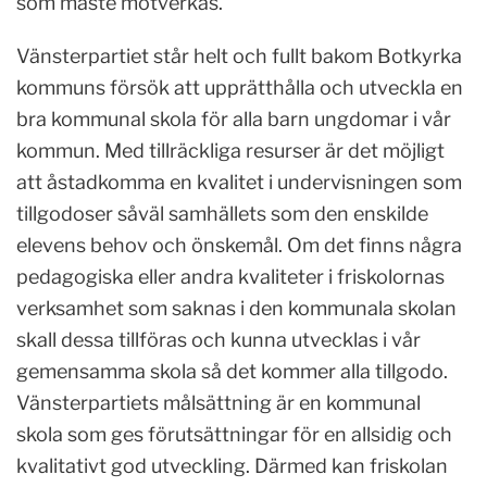
som måste motverkas.
Vänsterpartiet står helt och fullt bakom Botkyrka
kommuns försök att upprätthålla och utveckla en
bra kommunal skola för alla barn ungdomar i vår
kommun. Med tillräckliga resurser är det möjligt
att åstadkomma en kvalitet i undervisningen som
tillgodoser såväl samhällets som den enskilde
elevens behov och önskemål. Om det finns några
pedagogiska eller andra kvaliteter i friskolornas
verksamhet som saknas i den kommunala skolan
skall dessa tillföras och kunna utvecklas i vår
gemensamma skola så det kommer alla tillgodo.
Vänsterpartiets målsättning är en kommunal
skola som ges förutsättningar för en allsidig och
kvalitativt god utveckling. Därmed kan friskolan