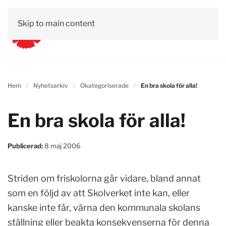
Skip to main content
Hem
Nyhetsarkiv
Okategoriserade
En bra skola för alla!
En bra skola för alla!
Publicerad:
8 maj 2006
Striden om friskolorna går vidare, bland annat
som en följd av att Skolverket inte kan, eller
kanske inte får, värna den kommunala skolans
ställning eller beakta konsekvenserna för denna