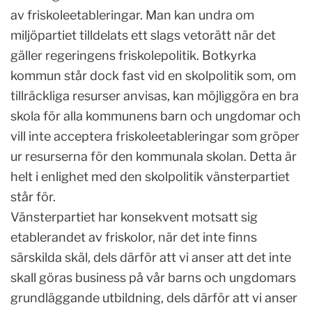
av friskoleetableringar. Man kan undra om
miljöpartiet tilldelats ett slags vetorätt när det
gäller regeringens friskolepolitik. Botkyrka
kommun står dock fast vid en skolpolitik som, om
tillräckliga resurser anvisas, kan möjliggöra en bra
skola för alla kommunens barn och ungdomar och
vill inte acceptera friskoleetableringar som gröper
ur resurserna för den kommunala skolan. Detta är
helt i enlighet med den skolpolitik vänsterpartiet
står för.
Vänsterpartiet har konsekvent motsatt sig
etablerandet av friskolor, när det inte finns
särskilda skäl, dels därför att vi anser att det inte
skall göras business på vår barns och ungdomars
grundläggande utbildning, dels därför att vi anser