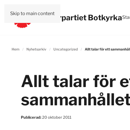
Skip to main content
Vänsterpartiet Botkyrka
Sta
Hem
Nyhetsarkiv
Uncategorized
Allt talar för ett sammanhå
Allt talar för e
sammanhållet
Publicerad:
20 oktober 2011