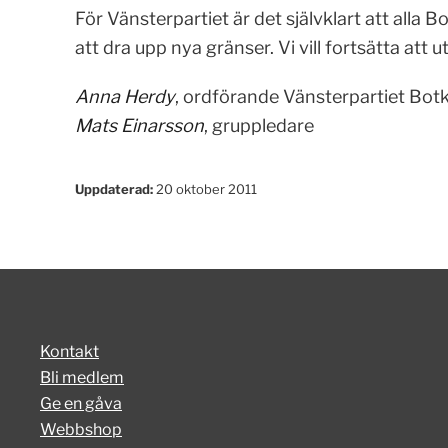
För Vänsterpartiet är det självklart att alla Bo
att dra upp nya gränser. Vi vill fortsätta att 
Anna Herdy
, ordförande Vänsterpartiet Bot
Mats Einarsson
, gruppledare
Uppdaterad:
20 oktober 2011
Kontakt
Bli medlem
Ge en gåva
Webbshop