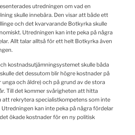
presenterades utredningen om vad en
ing skulle innebära. Den visar att både ett
llinge och det kvarvarande Botkyrka skulle
onomiskt. Utredningen kan inte peka på några
ar. Allt talar alltså för ett helt Botkyrka även
ingen.
och kostnadsutjämningsystemet skulle båda
skulle det dessutom blir högre kostnader på
 unga och äldre) och på grund av de stora
år. Till det kommer svårigheten att hitta
h att rekrytera specialistkompetens som inte
Utredningen kan inte peka på några fördelar
det ökade kostnader för en ny politisk