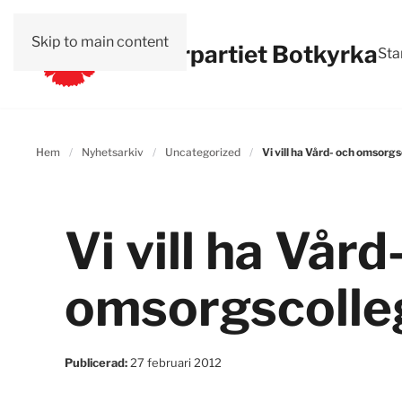
Skip to main content
Vänsterpartiet Botkyrka
Sta
Hem
Nyhetsarkiv
Uncategorized
Vi vill ha Vård- och omsorg
Vi vill ha Vård
omsorgscolleg
Publicerad:
27 februari 2012