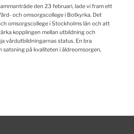
mmanträde den 23 februari, lade vi fram ett
 Vård- och omsorgscollege i Botkyrka. Det
 och omsorgscollege i Stockholms län och att
e stärka kopplingen mellan utbildning och
öja vårdutbildningarnas status. En bra
 satsning på kvaliteten i äldreomsorgen,