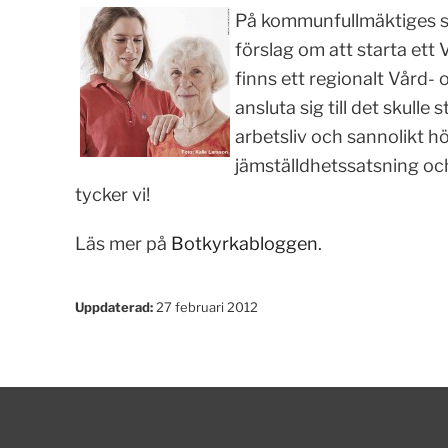
På kommunfullmäktiges sa
förslag om att starta ett
finns ett regionalt Vård-
ansluta sig till det skull
arbetsliv och sannolikt h
jämställdhetssatsning och
tycker vi!
Läs mer på
Botkyrkabloggen
.
Uppdaterad:
27 februari 2012