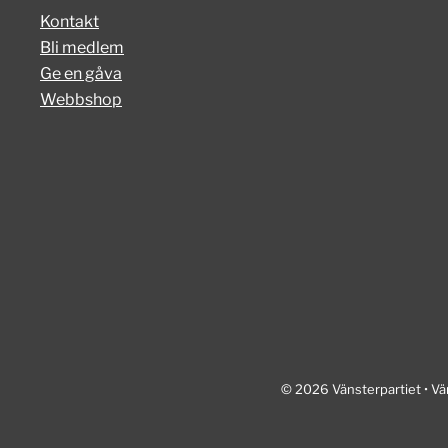
Kontakt
Bli medlem
Ge en gåva
Webbshop
© 2026 Vänsterpartiet • Vä