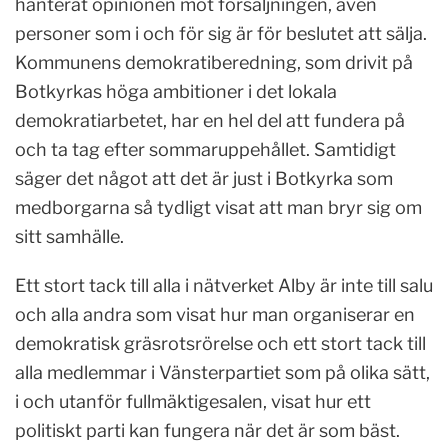
hanterat opinionen mot försäljningen, även
personer som i och för sig är för beslutet att sälja.
Kommunens demokratiberedning, som drivit på
Botkyrkas höga ambitioner i det lokala
demokratiarbetet, har en hel del att fundera på
och ta tag efter sommaruppehållet. Samtidigt
säger det något att det är just i Botkyrka som
medborgarna så tydligt visat att man bryr sig om
sitt samhälle.
Ett stort tack till alla i nätverket Alby är inte till salu
och alla andra som visat hur man organiserar en
demokratisk gräsrotsrörelse och ett stort tack till
alla medlemmar i Vänsterpartiet som på olika sätt,
i och utanför fullmäktigesalen, visat hur ett
politiskt parti kan fungera när det är som bäst.