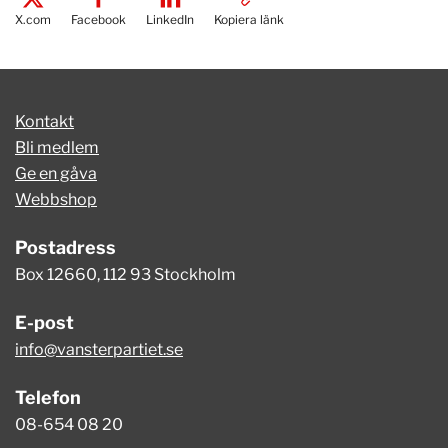
X.com
Facebook
LinkedIn
Kopiera länk
Kontakt
Bli medlem
Ge en gåva
Webbshop
Postadress
Box 12660, 112 93 Stockholm
E-post
info@vansterpartiet.se
Telefon
08-654 08 20