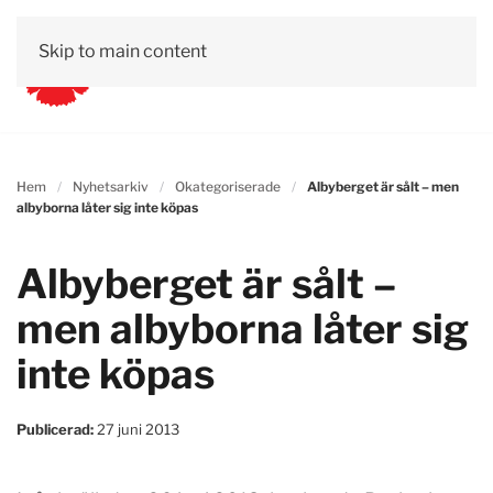
Skip to main content
Hem
Nyhetsarkiv
Okategoriserade
Albyberget är sålt – men
albyborna låter sig inte köpas
Albyberget är sålt –
men albyborna låter sig
inte köpas
Publicerad:
27 juni 2013