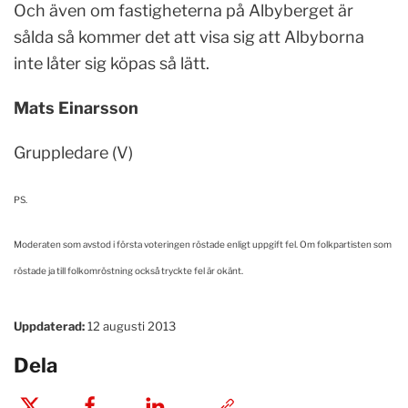
Och även om fastigheterna på Albyberget är
sålda så kommer det att visa sig att Albyborna
inte låter sig köpas så lätt.
Mats Einarsson
Gruppledare (V)
PS.
Moderaten som avstod i första voteringen röstade enligt uppgift fel. Om folkpartisten som
röstade ja till folkomröstning också tryckte fel är okänt.
Uppdaterad:
12 augusti 2013
Dela