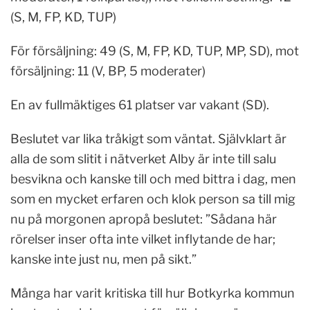
(S, M, FP, KD, TUP)
För försäljning: 49 (S, M, FP, KD, TUP, MP, SD), mot
försäljning: 11 (V, BP, 5 moderater)
En av fullmäktiges 61 platser var vakant (SD).
Beslutet var lika tråkigt som väntat. Självklart är
alla de som slitit i nätverket Alby är inte till salu
besvikna och kanske till och med bittra i dag, men
som en mycket erfaren och klok person sa till mig
nu på morgonen apropå beslutet: ”Sådana här
rörelser inser ofta inte vilket inflytande de har;
kanske inte just nu, men på sikt.”
Många har varit kritiska till hur Botkyrka kommun