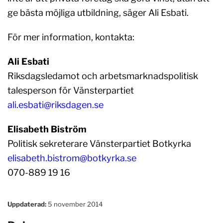
ge bästa möjliga utbildning, säger Ali Esbati.
För mer information, kontakta:
Ali Esbati
Riksdagsledamot och arbetsmarknadspolitisk
talesperson för Vänsterpartiet
ali.esbati@riksdagen.se
Elisabeth Biström
Politisk sekreterare Vänsterpartiet Botkyrka
elisabeth.bistrom@botkyrka.se
070-889 19 16
Uppdaterad:
5 november 2014