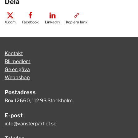
Dela
X.com
Facebook
LinkedIn
Kopiera länk
Kontakt
Bli medlem
Ge en gåva
Webbshop
Postadress
Box 12660, 112 93 Stockholm
E-post
info@vansterpartiet.se