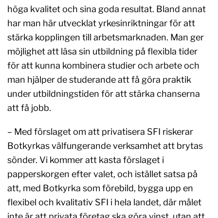
höga kvalitet och sina goda resultat. Bland annat
har man här utvecklat yrkesinriktningar för att
stärka kopplingen till arbetsmarknaden. Man ger
möjlighet att läsa sin utbildning på flexibla tider
för att kunna kombinera studier och arbete och
man hjälper de studerande att få göra praktik
under utbildningstiden för att stärka chanserna
att få jobb.
– Med förslaget om att privatisera SFI riskerar
Botkyrkas välfungerande verksamhet att brytas
sönder. Vi kommer att kasta förslaget i
papperskorgen efter valet, och istället satsa på
att, med Botkyrka som förebild, bygga upp en
flexibel och kvalitativ SFI i hela landet, där målet
inte är att privata företag ska göra vinst, utan att