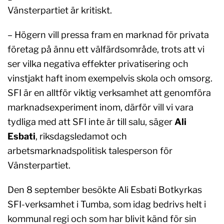
Vänsterpartiet är kritiskt.
– Högern vill pressa fram en marknad för privata
företag på ännu ett välfärdsområde, trots att vi
ser vilka negativa effekter privatisering och
vinstjakt haft inom exempelvis skola och omsorg.
SFI är en alltför viktig verksamhet att genomföra
marknadsexperiment inom, därför vill vi vara
tydliga med att SFI inte är till salu, säger
Ali
Esbati
, riksdagsledamot och
arbetsmarknadspolitisk talesperson för
Vänsterpartiet.
Den 8 september besökte Ali Esbati Botkyrkas
SFI-verksamhet i Tumba, som idag bedrivs helt i
kommunal regi och som har blivit känd för sin