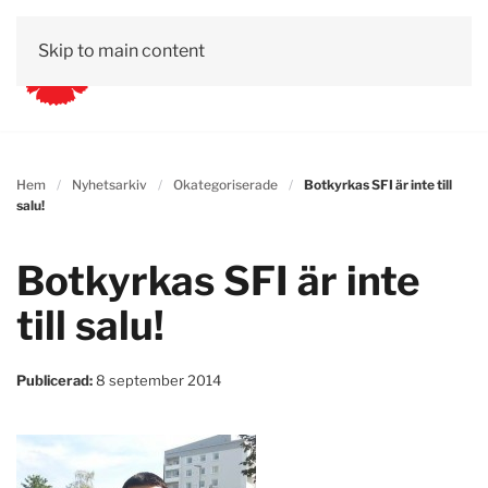
Skip to main content
Hem
Nyhetsarkiv
Okategoriserade
Botkyrkas SFI är inte till
salu!
Botkyrkas SFI är inte
till salu!
Publicerad:
8 september 2014