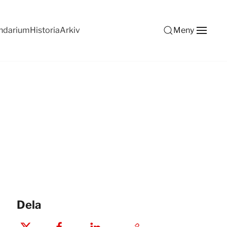
ndarium
Historia
Arkiv
Meny
Dela