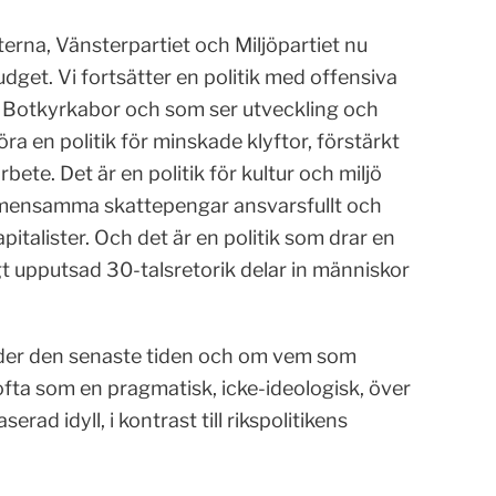
rna, Vänsterpartiet och Miljöpartiet nu
dget. Vi fortsätter en politik med offensiva
ya Botkyrkabor och som ser utveckling och
ra en politik för minskade klyftor, förstärkt
rbete. Det är en politik för kultur och miljö
gemensamma skattepengar ansvarsfullt och
pitalister. Och det är en politik som drar en
 upputsad 30-talsretorik delar in människor
nder den senaste tiden och om vem som
fta som en pragmatisk, icke-ideologisk, över
d idyll, i kontrast till rikspolitikens