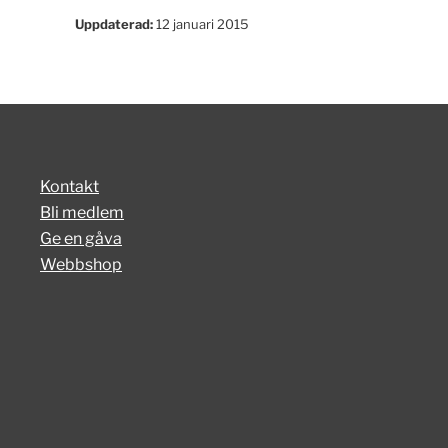
Uppdaterad:
12 januari 2015
Kontakt
Bli medlem
Ge en gåva
Webbshop