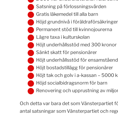
Satsning på förlossningsvården
Gratis läkemedel till alla barn
Höjd grundnivå i föräldraförsäkringe
Permanent stöd till kvinnojourerna
Lägre taxa i kulturskolan
Höjt underhållsstöd med 300 kronor
Sänkt skatt för pensionärer
Höjt underhållsstöd för ensamståend
Höjt bostadstillägg för pensionärer
Höjt tak och golv i a-kassan – 5000 k
Höjd socialbidragsnorm för barn
Renovering och upprustning av milj
Och detta var bara det som Vänsterpartiet fö
antal satsningar som Vänsterpartiet och reg