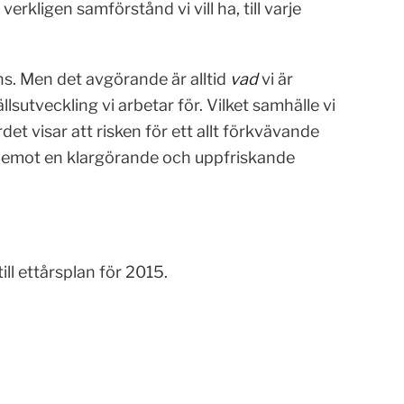
erkligen samförstånd vi vill ha, till varje
rens. Men det avgörande är alltid
vad
vi är
ällsutveckling vi arbetar för. Vilket samhälle vi
rdet visar att risken för ett allt förkvävande
am emot en klargörande och uppfriskande
ill ettårsplan för 2015.