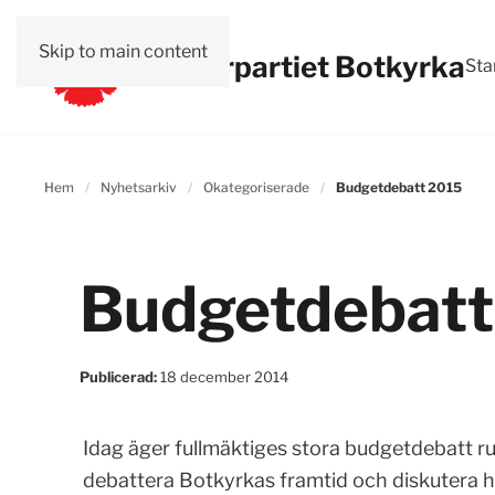
Skip to main content
Vänsterpartiet Botkyrka
Sta
Hem
Nyhetsarkiv
Okategoriserade
Budgetdebatt 2015
Budgetdebatt
Publicerad:
18 december 2014
Idag äger fullmäktiges stora budgetdebatt r
debattera Botkyrkas framtid och diskutera 