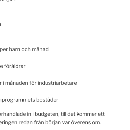
n
 per barn och månad
e föräldrar
r i månaden för industriarbetare
onprogrammets bostäder
rhandlade in i budgeten, till det kommer ett
eringen redan från början var överens om.