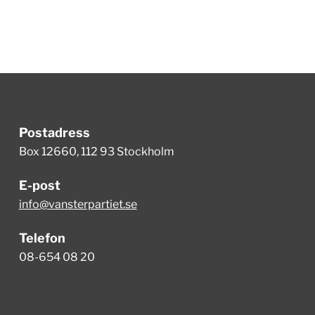
Postadress
Box 12660, 112 93 Stockholm
E-post
info@vansterpartiet.se
Telefon
08-654 08 20