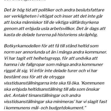
Det är hög tid att politiker och andra beslutsfattare
ser verkligheten i vitögat och inser att det inte går
att locka människor till de viktiga välfärdsyrkena
genom att erbjuda usla arbetsvillkor. Det är dags att
kasta de delade turerna på historiens skräphög.
Botkyrkamodellen för att få till stånd heltid som
norm ser annorlunda ut än i många andra kommuner.
Vi har tagit ett helhetsgrepp, för att undvika att
hamna i de fallgropar som många andra kommuner
riggat åt sig. Vi inför inte delade turer och vi har
bestämt oss för att de otrygga
visstidsanställningarna inte ska få öka. ’Kommunen
ska erbjuda heltidsanställning till alla som önskar
det. Antalet timanställningar och andra
visstidsanställningar ska minimeras’ har vi slagit fast
i kommunens mål- och budgetdokument.”