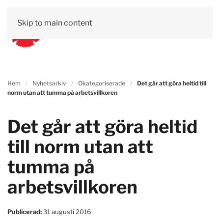
Skip to main content
Hem
Nyhetsarkiv
Okategoriserade
Det går att göra heltid till
norm utan att tumma på arbetsvillkoren
Det går att göra heltid
till norm utan att
tumma på
arbetsvillkoren
Publicerad:
31 augusti 2016