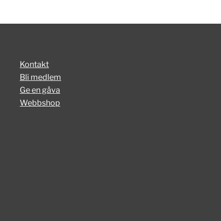
Kontakt
Bli medlem
Ge en gåva
Webbshop