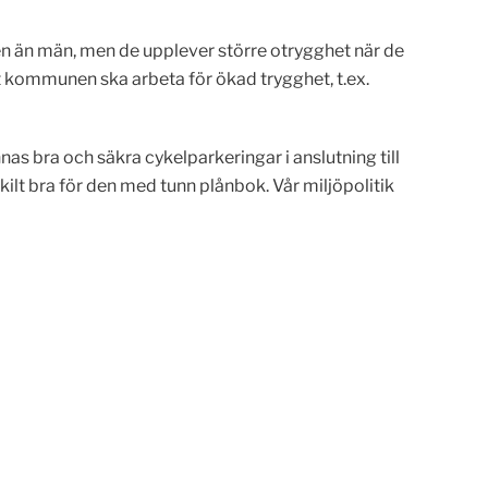
ken än män, men de upplever större otrygghet när de
att kommunen ska arbeta för ökad trygghet, t.ex.
s bra och säkra cykelparkeringar i anslutning till
skilt bra för den med tunn plånbok. Vår miljöpolitik