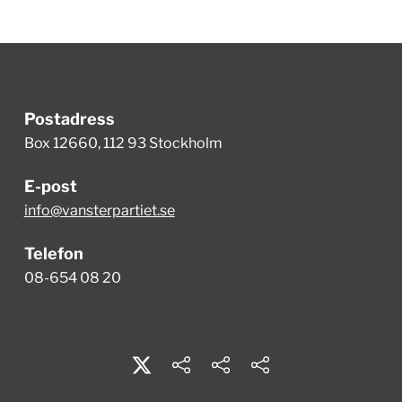
Postadress
Box 12660, 112 93 Stockholm
E-post
info@vansterpartiet.se
Telefon
08-654 08 20