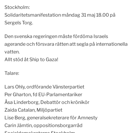
Stockholm:
Solidaritetsmanifestation måndag 31 maj 18.00 på
Sergels Torg.
Den svenska regeringen måste fördöma Israels
agerande och försvara rätten att segla på internationella
vatten.
Allt stöd åt Ship to Gaza!
Talare:
Lars Ohly, ordförande Vänsterpartiet
Per Gharton, fd EU-Parlamentariker
Åsa Linderborg, Debattör och krönikör
Zaida Catalan, Miljöpartiet
Lise Berg, generalsekreterare för Amnesty
Carin Jämtin, oppositionsborgarråd