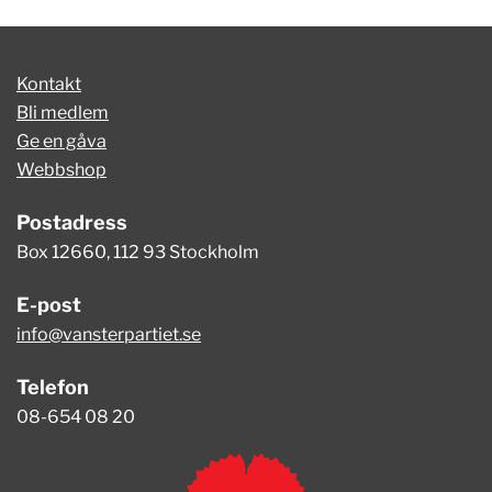
Kontakt
Bli medlem
Ge en gåva
Webbshop
Postadress
Box 12660, 112 93 Stockholm
E-post
info@vansterpartiet.se
Telefon
08-654 08 20