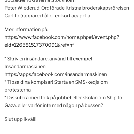
Socialdemokraterna Stockholm
Peter Wiederud, Ordförade Kristna broderskapsrörelsen
Carlito (rappare) håller en kort acapella
Mer information på:
https://www.facebook.com/home.php#!/event.php?
eid=126581517370091&ref=nf
* Skriv en insändare, använd till exempel
Insändarmaskinen
https://apps.facebook.com/insandarmaskinen
* Tipsa dina kompisar! Starta en SMS-kedja om
protesterna
* Diskutera med folk på jobbet eller skolan om Ship to
Gaza. eller varför inte med någon på bussen?
Slut upp ikväll!