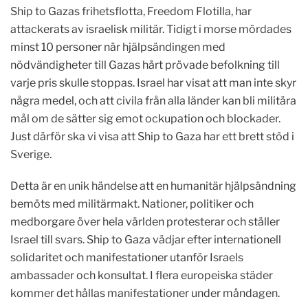
Ship to Gazas frihetsflotta, Freedom Flotilla, har
attackerats av israelisk militär. Tidigt i morse mördades
minst 10 personer när hjälpsändingen med
nödvändigheter till Gazas hårt prövade befolkning till
varje pris skulle stoppas. Israel har visat att man inte skyr
några medel, och att civila från alla länder kan bli militära
mål om de sätter sig emot ockupation och blockader.
Just därför ska vi visa att Ship to Gaza har ett brett stöd i
Sverige.
Detta är en unik händelse att en humanitär hjälpsändning
bemöts med militärmakt. Nationer, politiker och
medborgare över hela världen protesterar och ställer
Israel till svars. Ship to Gaza vädjar efter internationell
solidaritet och manifestationer utanför Israels
ambassader och konsultat. I flera europeiska städer
kommer det hållas manifestationer under måndagen.