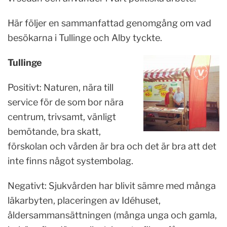
Här följer en sammanfattad genomgång om vad
besökarna i Tullinge och Alby tyckte.
Tullinge
Positivt: Naturen, nära till
service för de som bor nära
centrum, trivsamt, vänligt
bemötande, bra skatt,
förskolan och vården är bra och det är bra att det
inte finns något systembolag.
Negativt: Sjukvården har blivit sämre med många
läkarbyten, placeringen av Idéhuset,
åldersammansättningen (många unga och gamla,