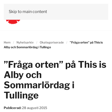
Skip to main content
Hem
Nyhetsarkiv
Okategoriserade
”Fråga orten” på This is
Alby och Sommarlördag i Tullinge
”Fråga orten” på This is
Alby och
Sommarlördag i
Tullinge
Publicerad:
28 augusti 2015