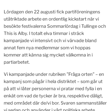
Lördagen den 22 augusti fick partiföreningens
utåtriktade arbete en ordentlig kickstart när vi
besökte festivalerna Sommarlördag i Tullinge och
This is Alby. I totalt elva timmar i sträck
kampanjade vi intensivt och vi värvade bland
annat fem nya medlemmar som vi hoppas
kommer att känna sig mycket välkomna in i
partiarbetet.
Vi kampanjade under rubriken ”Fråga orten” – en
kampanj som pågår i hela distriktet – som går ut
på att vi låter personerna vi pratar med fylla i en
enkät om vad de tycker är bra, respektive dåligt,
med området där de/vi bor. Svaren sammanställer
vi sedan och använder i vårt politiska arbete.