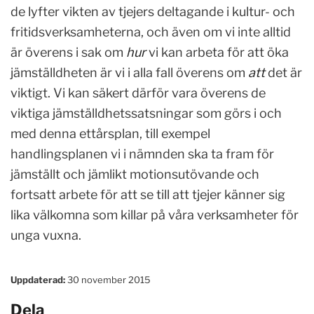
de lyfter vikten av tjejers deltagande i kultur- och
fritidsverksamheterna, och även om vi inte alltid
är överens i sak om
hur
vi kan arbeta för att öka
jämställdheten är vi i alla fall överens om
att
det är
viktigt. Vi kan säkert därför vara överens de
viktiga jämställdhetssatsningar som görs i och
med denna ettårsplan, till exempel
handlingsplanen vi i nämnden ska ta fram för
jämställt och jämlikt motionsutövande och
fortsatt arbete för att se till att tjejer känner sig
lika välkomna som killar på våra verksamheter för
unga vuxna.
Uppdaterad:
30 november 2015
Dela