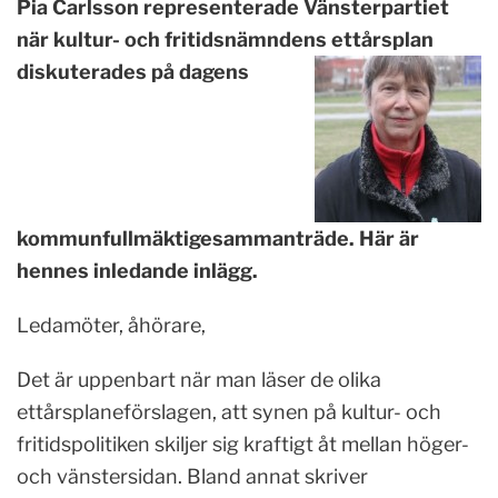
Pia Carlsson representerade Vänsterpartiet
när kultur- och fritidsnämndens ettårsplan
diskuterades på dagens
kommunfullmäktigesammanträde. Här är
hennes inledande inlägg.
Ledamöter, åhörare,
Det är uppenbart när man läser de olika
ettårsplaneförslagen, att synen på kultur- och
fritidspolitiken skiljer sig kraftigt åt mellan höger-
och vänstersidan. Bland annat skriver