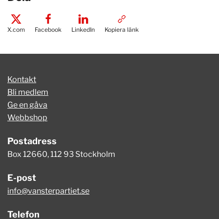
X.com
Facebook
LinkedIn
Kopiera länk
Kontakt
Bli medlem
Ge en gåva
Webbshop
Postadress
Box 12660, 112 93 Stockholm
E-post
info@vansterpartiet.se
Telefon