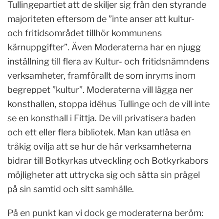
Tullingepartiet att de skiljer sig från den styrande
majoriteten eftersom de ”inte anser att kultur-
och fritidsområdet tillhör kommunens
kärnuppgifter”. Även Moderaterna har en njugg
inställning till flera av Kultur- och fritidsnämndens
verksamheter, framförallt de som inryms inom
begreppet ”kultur”. Moderaterna vill lägga ner
konsthallen, stoppa idéhus Tullinge och de vill inte
se en konsthall i Fittja. De vill privatisera baden
och ett eller flera bibliotek. Man kan utläsa en
tråkig ovilja att se hur de här verksamheterna
bidrar till Botkyrkas utveckling och Botkyrkabors
möjligheter att uttrycka sig och sätta sin prägel
på sin samtid och sitt samhälle.
På en punkt kan vi dock ge moderaterna beröm: