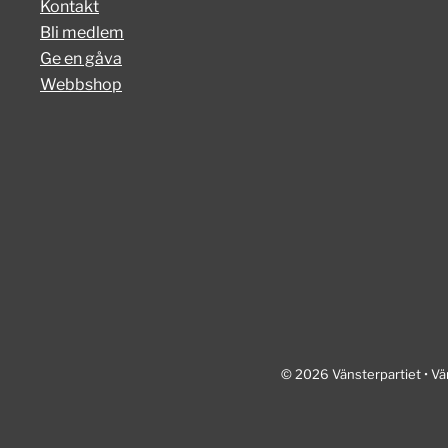
Kontakt
Bli medlem
Ge en gåva
Webbshop
© 2026 Vänsterpartiet • Vä