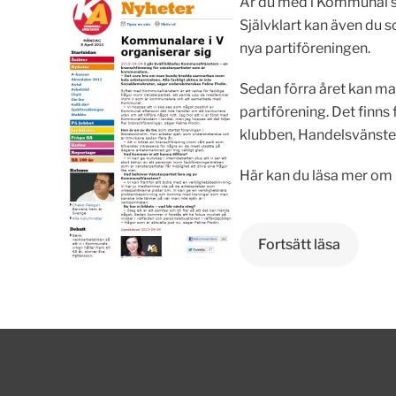
Är du med i Kommunal sa
Självklart kan även du so
nya partiföreningen.
Sedan förra året kan ma
partiförening. Det finns
klubben, Handelsvänste
Här kan du läsa mer om
Fortsätt läsa