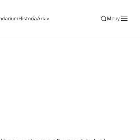
ndarium
Historia
Arkiv
Meny
i