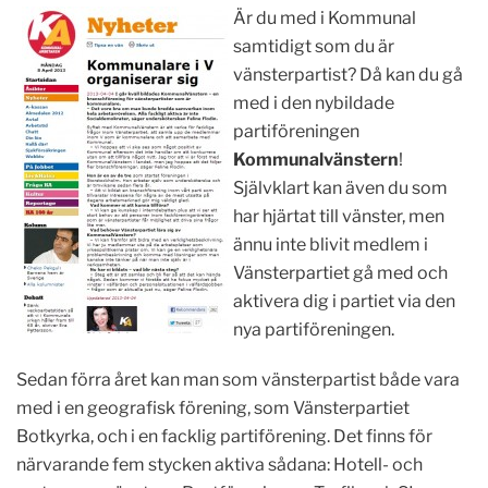
Är du med i Kommunal
samtidigt som du är
vänsterpartist? Då kan du gå
med i den nybildade
partiföreningen
Kommunalvänstern
!
Självklart kan även du som
har hjärtat till vänster, men
ännu inte blivit medlem i
Vänsterpartiet gå med och
aktivera dig i partiet via den
nya partiföreningen.
Sedan förra året kan man som vänsterpartist både vara
med i en geografisk förening, som Vänsterpartiet
Botkyrka, och i en facklig partiförening. Det finns för
närvarande fem stycken aktiva sådana: Hotell- och