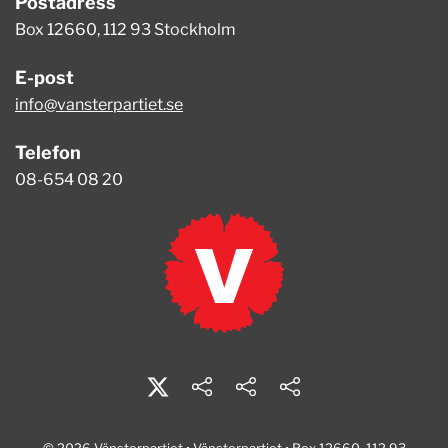
Postadress
Box 12660, 112 93 Stockholm
E-post
info@vansterpartiet.se
Telefon
08-654 08 20