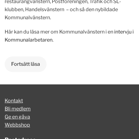
restaurangvänstern, Postföreningen, Trafik och SL-
klubben, Handelsvänstern – och så den nybildade
Kommunalvänstern.
Här kan du läsa mer om Kommunalvänstern i en
intervju i
Kommunalarbetaren
.
Fortsätt läsa
Kontakt
Bli medlem
Ge en gåva
Webbshop