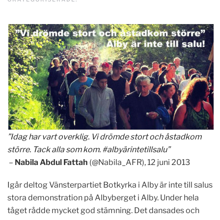
”Idag har vart overklig. Vi drömde stort och åstadkom
större. Tack alla som kom.
#albyärintetillsalu”
–
Nabila Abdul Fattah
(@Nabila_AFR), 12 juni 2013
Igår deltog Vänsterpartiet Botkyrka i Alby är inte till salus
stora demonstration på Albyberget i Alby. Under hela
tåget rådde mycket god stämning. Det dansades och