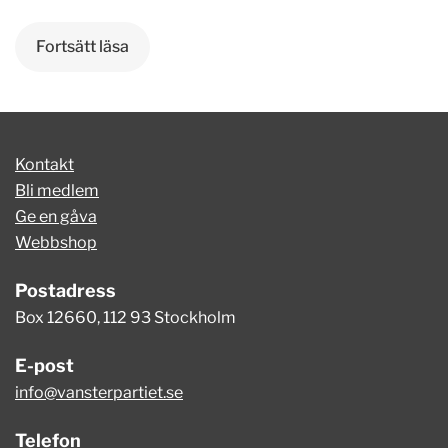
Fortsätt läsa
Kontakt
Bli medlem
Ge en gåva
Webbshop
Postadress
Box 12660, 112 93 Stockholm
E-post
info@vansterpartiet.se
Telefon