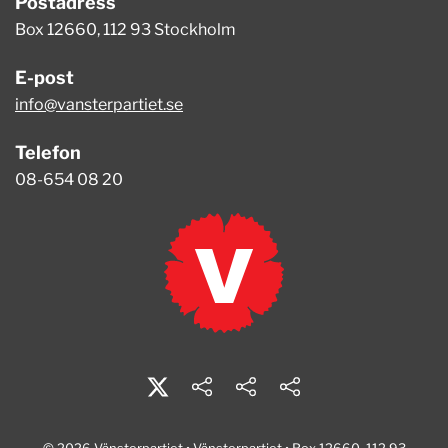
Postadress
Box 12660, 112 93 Stockholm
E-post
info@vansterpartiet.se
Telefon
08-654 08 20