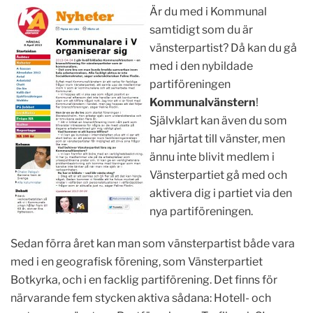
Är du med i Kommunal
samtidigt som du är
vänsterpartist? Då kan du gå
med i den nybildade
partiföreningen
Kommunalvänstern
!
Självklart kan även du som
har hjärtat till vänster, men
ännu inte blivit medlem i
Vänsterpartiet gå med och
aktivera dig i partiet via den
nya partiföreningen.
Sedan förra året kan man som vänsterpartist både vara
med i en geografisk förening, som Vänsterpartiet
Botkyrka, och i en facklig partiförening. Det finns för
närvarande fem stycken aktiva sådana: Hotell- och