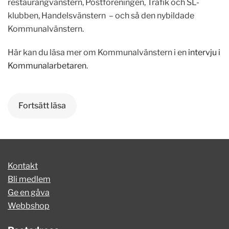
restaurangvänstern, Postföreningen, Trafik och SL-
klubben, Handelsvänstern – och så den nybildade
Kommunalvänstern.
Här kan du läsa mer om Kommunalvänstern i en
intervju i
Kommunalarbetaren
.
Fortsätt läsa
Kontakt
Bli medlem
Ge en gåva
Webbshop