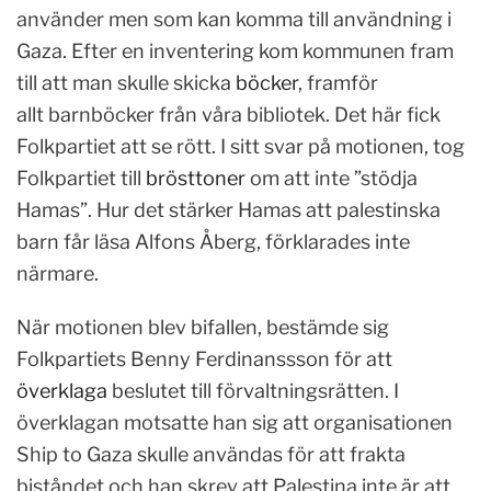
använder men som kan komma till användning i
Gaza. Efter en inventering kom kommunen fram
till att man skulle skicka
böcker
, framför
allt barnböcker från våra bibliotek. Det här fick
Folkpartiet att se rött. I sitt svar på motionen, tog
Folkpartiet till
brösttoner
om att inte ”stödja
Hamas”. Hur det stärker Hamas att palestinska
barn får läsa Alfons Åberg, förklarades inte
närmare.
När motionen blev bifallen, bestämde sig
Folkpartiets Benny Ferdinanssson för att
överklaga
beslutet till förvaltningsrätten. I
överklagan motsatte han sig att organisationen
Ship to Gaza skulle användas för att frakta
biståndet och han skrev att Palestina inte är att