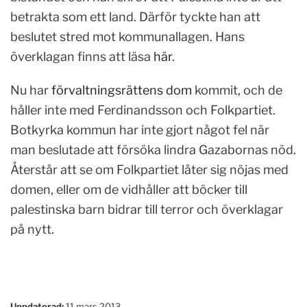
betrakta som ett land. Därför tyckte han att
beslutet stred mot kommunallagen. Hans
överklagan finns att läsa
här
.
Nu har
förvaltningsrättens dom
kommit, och de
håller inte med Ferdinandsson och Folkpartiet.
Botkyrka kommun har inte gjort något fel när
man beslutade att försöka lindra Gazabornas nöd.
Återstår att se om Folkpartiet låter sig nöjas med
domen, eller om de vidhåller att böcker till
palestinska barn bidrar till terror och överklagar
på nytt.
Uppdaterad:
11 mars 2013