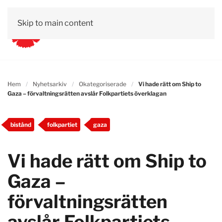
Skip to main content
Hem
Nyhetsarkiv
Okategoriserade
Vi hade rätt om Ship to
Gaza – förvaltningsrätten avslår Folkpartiets överklagan
bistånd
folkpartiet
gaza
Vi hade rätt om Ship to
Gaza –
förvaltningsrätten