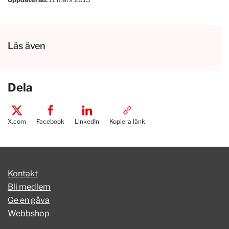
Läs även
Dela
X.com
Facebook
LinkedIn
Kopiera länk
Kontakt
Bli medlem
Ge en gåva
Webbshop