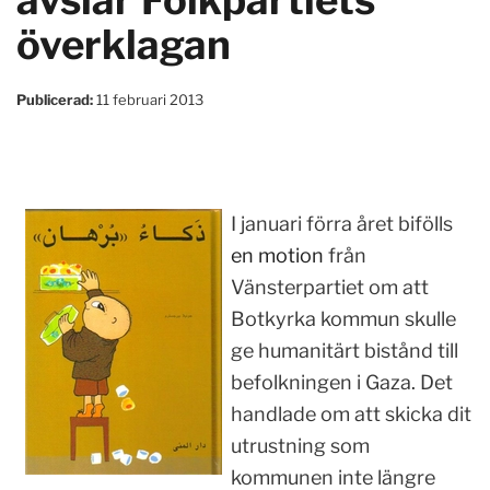
avslår Folkpartiets
överklagan
Publicerad:
11 februari 2013
I januari förra året bifölls
en motion
från
Vänsterpartiet om att
Botkyrka kommun skulle
ge humanitärt bistånd till
befolkningen i Gaza. Det
handlade om att skicka dit
utrustning som
kommunen inte längre