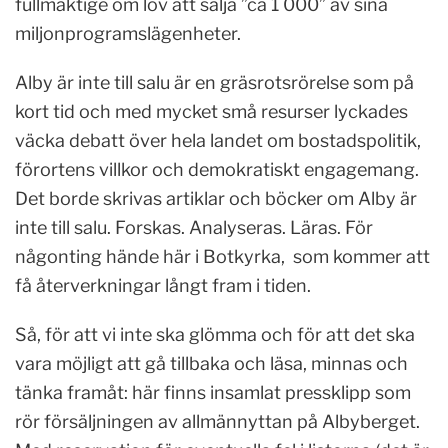
fullmäktige om lov att sälja ”ca 1 000” av sina
miljonprogramslägenheter.
Alby är inte till salu är en gräsrotsrörelse som på
kort tid och med mycket små resurser lyckades
väcka debatt över hela landet om bostadspolitik,
förortens villkor och demokratiskt engagemang.
Det borde skrivas artiklar och böcker om Alby är
inte till salu. Forskas. Analyseras. Läras. För
någonting hände här i Botkyrka, som kommer att
få återverkningar långt fram i tiden.
Så, för att vi inte ska glömma och för att det ska
vara möjligt att gå tillbaka och läsa, minnas och
tänka framåt: här finns insamlat pressklipp som
rör försäljningen av allmännyttan på Albyberget.