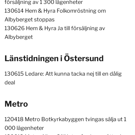
försäljning av 1 300 lägenheter
130614 Hem & Hyra Folkomröstning om
Albyberget stoppas
130626 Hem & Hyra Ja till försäljning av
Albyberget
Länstidningen i Östersund
130615 Ledare: Att kunna tacka nej till en dålig
deal
Metro
120418 Metro Botkyrkabyggen tvingas sälja ut 1
000 lägenheter