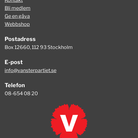
Kontakt
Bli medlem
Ge en gåva
Webbshop
Postadress
Box 12660, 112 93 Stockholm
E-post
info@vansterpartiet.se
Telefon
08-654 08 20