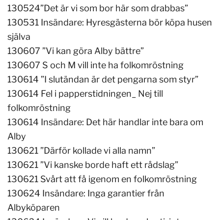
130524”Det är vi som bor här som drabbas”
130531 Insändare: Hyresgästerna bör köpa husen
själva
130607 ”Vi kan göra Alby bättre”
130607 S och M vill inte ha folkomröstning
130614 ”I slutändan är det pengarna som styr”
130614 Fel i papperstidningen_ Nej till
folkomröstning
130614 Insändare: Det här handlar inte bara om
Alby
130621 ”Därför kollade vi alla namn”
130621 ”Vi kanske borde haft ett rådslag”
130621 Svårt att få igenom en folkomröstning
130624 Insändare: Inga garantier från
Albyköparen