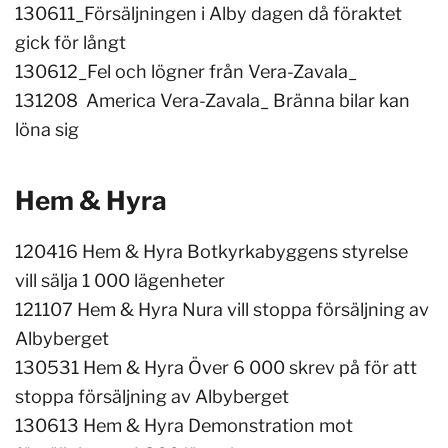
130611_Försäljningen i Alby dagen då föraktet
gick för långt
130612_Fel och lögner från Vera-Zavala_
131208 America Vera-Zavala_ Bränna bilar kan
löna sig
Hem & Hyra
120416 Hem & Hyra Botkyrkabyggens styrelse
vill sälja 1 000 lägenheter
121107 Hem & Hyra Nura vill stoppa försäljning av
Albyberget
130531 Hem & Hyra Över 6 000 skrev på för att
stoppa försäljning av Albyberget
130613 Hem & Hyra Demonstration mot