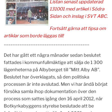
Listan senast uppdaterad
131001 med artikel i Södra
Sidan och inslag i SVT ABC.
Fortsätt gärna att tipsa om
artiklar som borde läggas till!
______________________________________
Det har gått ett några månader sedan beslutet
fattades i kommunfullmäktige att sälja de 1 300
lägenheterna på Albyberget till ”Mitt Alby AB”.
Beslutet har överklagats, så den politiska
processen är inte avslutad. Men vi har ändå börjat
försöka samla ihop dokumentation över den
process som sattes igång den 16 april 2012, när
Botkyrkabyggens styrelse beslutade att be