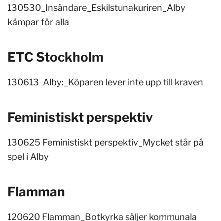
130530_Insändare_Eskilstunakuriren_Alby
kämpar för alla
ETC Stockholm
130613 Alby:_Köparen lever inte upp till kraven
Feministiskt perspektiv
130625 Feministiskt perspektiv_Mycket står på
spel i Alby
Flamman
120620 Flamman_Botkyrka säljer kommunala