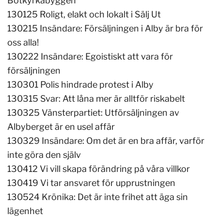
Botkyrkabyggen
130125 Roligt, elakt och lokalt i Sälj Ut
130215 Insändare: Försäljningen i Alby är bra för
oss alla!
130222 Insändare: Egoistiskt att vara för
försäljningen
130301 Polis hindrade protest i Alby
130315 Svar: Att låna mer är alltför riskabelt
130325 Vänsterpartiet: Utförsäljningen av
Albyberget är en usel affär
130329 Insändare: Om det är en bra affär, varför
inte göra den själv
130412 Vi vill skapa förändring på våra villkor
130419 Vi tar ansvaret för upprustningen
130524 Krönika: Det är inte frihet att äga sin
lägenhet