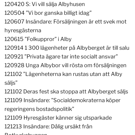
120420 S: Vi vill sälja Albyhusen
120504 ”Vi bor ganska billigt idag”
120607 Insändare: Försäljningen är ett svek mot
hyresgästerna
120615 ”Folkuppror” i Alby
120914 1 300 lägenheter på Albyberget är till salu
120921 ”Privata ägare tar inte socialt ansvar”
120928 Unga Albybor vill rösta om försäljningen
121102 ”Lägenheterna kan rustas utan att Alby
säljs”
121102 Deras fest ska stoppa att Albyberget säljs
121109 Insändare: ”Socialdemokraterna köper
regeringens bostadspolitik”
121109 Hyresgäster känner sig utsparkade
121213 Insändare: Dålig ursäkt från