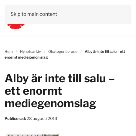
Skip to main content
Hem
Nyhetsarkiv
Okategoriserade
Alby är inte till salu – ett
enormt mediegenomslag
Alby är inte till salu –
ett enormt
mediegenomslag
Publicerad:
28 augusti 2013