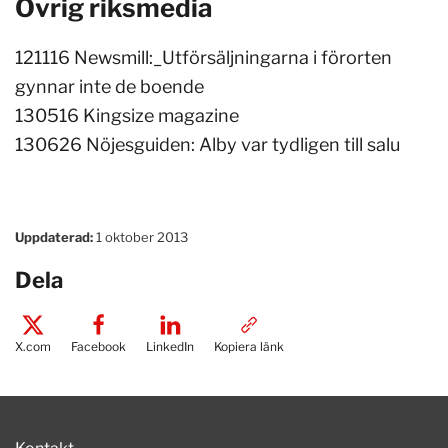
Övrig riksmedia
121116 Newsmill:_Utförsäljningarna i förorten
gynnar inte de boende
130516 Kingsize magazine
130626 Nöjesguiden: Alby var tydligen till salu
Uppdaterad:
1 oktober 2013
Dela
X.com
Facebook
LinkedIn
Kopiera länk