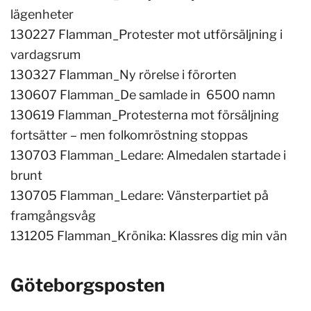
lägenheter
130227 Flamman_Protester mot utförsäljning i
vardagsrum
130327 Flamman_Ny rörelse i förorten
130607 Flamman_De samlade in 6500 namn
130619 Flamman_Protesterna mot försäljning
fortsätter – men folkomröstning stoppas
130703 Flamman_Ledare: Almedalen startade i
brunt
130705 Flamman_Ledare: Vänsterpartiet på
framgångsvåg
131205 Flamman_Krönika: Klassres dig min vän
Göteborgsposten