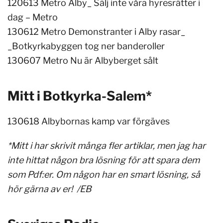
120613 Metro Alby_ Sälj inte våra hyresrätter i
dag – Metro
130612 Metro Demonstranter i Alby rasar_
_Botkyrkabyggen tog ner banderoller
130607 Metro Nu är Albyberget sålt
Mitt i Botkyrka-Salem*
130618 Albybornas kamp var förgäves
*Mitt i har skrivit många fler artiklar, men jag har
inte hittat någon bra lösning för att spara dem
som Pdf:er. Om någon har en smart lösning, så
hör gärna av er! /EB