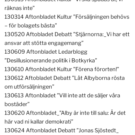
räknas inte”
130314 Aftonbladet Kultur ”Försäljningen behövs
– för bolagets bästa”
130520 Aftobladet Debatt ”Stjärnorna:_Vi har ett
ansvar att stötta engagemang”
130609 Aftonbladet Ledarblogg
”Desillusionerande politik i Botkyrka”
130610 Aftonbladet Kultur ”Förena förorten!”
130612 Aftobladet Debatt ”Låt Albyborna rösta
om utförsäljningen”
130613 Aftonbladet ”Vill inte att de säljer våra
bostäder”
130620 Aftonbladet_”Alby är inte till salu: Är det
här vad ni kallar demokrati”
130624 Aftonbladet Debatt ”Jonas Sjöstedt_