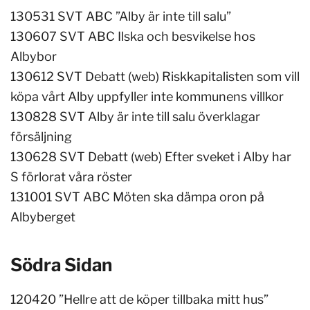
130531 SVT ABC ”Alby är inte till salu”
130607 SVT ABC Ilska och besvikelse hos
Albybor
130612 SVT Debatt (web) Riskkapitalisten som vill
köpa vårt Alby uppfyller inte kommunens villkor
130828 SVT Alby är inte till salu överklagar
försäljning
130628 SVT Debatt (web) Efter sveket i Alby har
S förlorat våra röster
131001 SVT ABC Möten ska dämpa oron på
Albyberget
Södra Sidan
120420 ”Hellre att de köper tillbaka mitt hus”