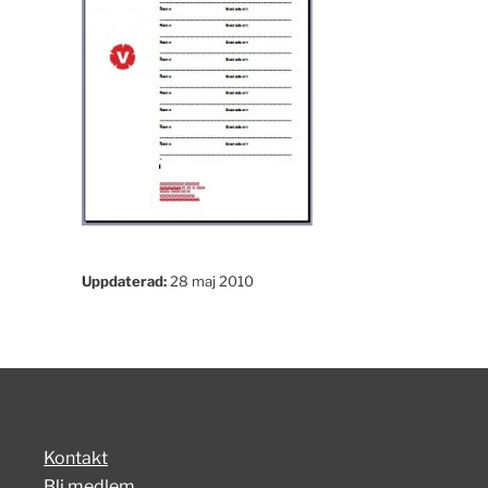
Uppdaterad:
28 maj 2010
Kontakt
Bli medlem