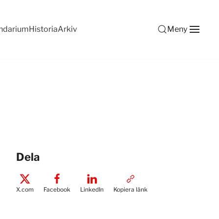
ndarium
Historia
Arkiv
Meny
Dela
X.com
Facebook
LinkedIn
Kopiera länk