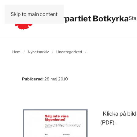
Skip to main content
Vänsterpartiet Botkyrka
Sta
Hem
Nyhetsarkiv
Uncategorized
Publicerad:
28 maj 2010
Klicka på bild
(PDF).